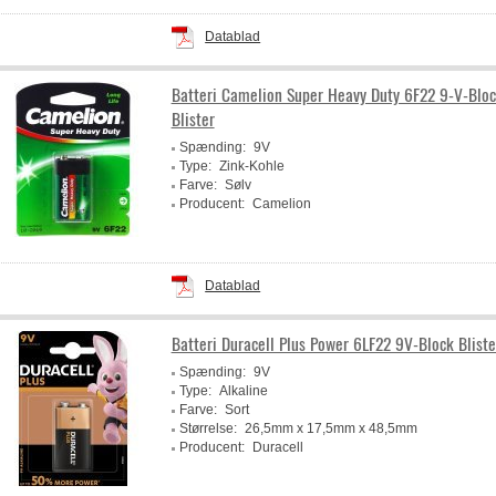
Datablad
Batteri Camelion Super Heavy Duty 6F22 9-V-Bloc
Blister
Spænding:
9V
Type:
Zink-Kohle
Farve:
Sølv
Producent:
Camelion
Datablad
Batteri Duracell Plus Power 6LF22 9V-Block Bliste
Spænding:
9V
Type:
Alkaline
Farve:
Sort
Størrelse:
26,5mm x 17,5mm x 48,5mm
Producent:
Duracell