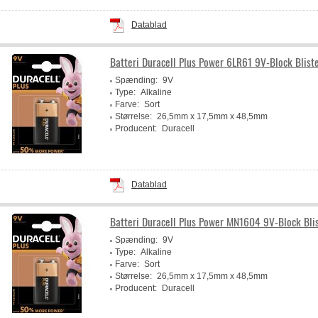
Datablad
Batteri Duracell Plus Power 6LR61 9V-Block Blist
Spænding:
9V
Type:
Alkaline
Farve:
Sort
Størrelse:
26,5mm x 17,5mm x 48,5mm
Producent:
Duracell
Datablad
Batteri Duracell Plus Power MN1604 9V-Block Bli
Spænding:
9V
Type:
Alkaline
Farve:
Sort
Størrelse:
26,5mm x 17,5mm x 48,5mm
Producent:
Duracell