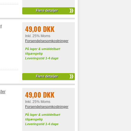
Flere detaljer
er
49,00 DKK
Inkl. 25% Moms
Forsendelsesomkostninger
På lager & umiddelbart
tilgængelig
Leveringstid 1-4 dage
Flere detaljer
ster
49,00 DKK
Inkl. 25% Moms
Forsendelsesomkostninger
På lager & umiddelbart
tilgængelig
Leveringstid 1-4 dage