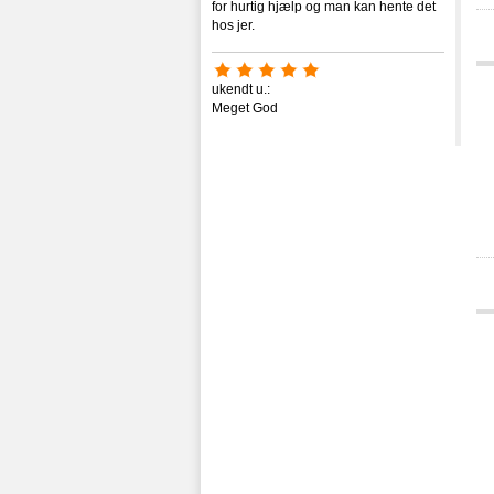
for hurtig hjælp og man kan hente det
hos jer.
ukendt u.:
Meget God