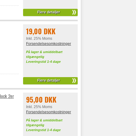
Flere detaljer
19,00 DKK
Inkl. 25% Moms
Forsendelsesomkostninger
På lager & umiddelbart
tilgængelig
Leveringstid 1-4 dage
Flere detaljer
lock 2er
95,00 DKK
Inkl. 25% Moms
Forsendelsesomkostninger
På lager & umiddelbart
tilgængelig
Leveringstid 1-4 dage