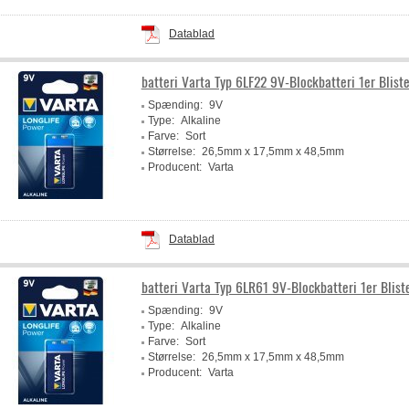
Datablad
batteri Varta Typ 6LF22 9V-Blockbatteri 1er Bliste
Spænding:
9V
Type:
Alkaline
Farve:
Sort
Størrelse:
26,5mm x 17,5mm x 48,5mm
Producent:
Varta
Datablad
batteri Varta Typ 6LR61 9V-Blockbatteri 1er Blist
Spænding:
9V
Type:
Alkaline
Farve:
Sort
Størrelse:
26,5mm x 17,5mm x 48,5mm
Producent:
Varta