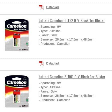
Datablad
batteri Camelion 6LF22 9-V-Block 1er Blister
Spænding:
9V
Type:
Alkaline
Farve:
Sølv
Størrelse:
26,5mm x 17,5mm x 48,5mm
Producent:
Camelion
Datablad
batteri Camelion 6LR61 9-V-Block 1er Blister
Spænding:
9V
Type:
Alkaline
Farve:
Sølv
Størrelse:
26,5mm x 17,5mm x 48,5mm
Producent:
Camelion