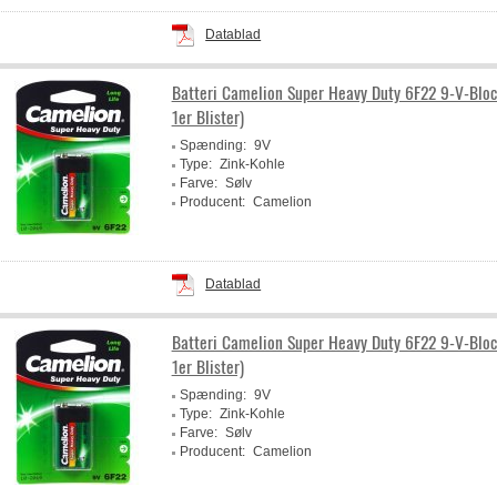
Datablad
Batteri Camelion Super Heavy Duty 6F22 9-V-Bloc
1er Blister)
Spænding:
9V
Type:
Zink-Kohle
Farve:
Sølv
Producent:
Camelion
Datablad
Batteri Camelion Super Heavy Duty 6F22 9-V-Bloc
1er Blister)
Spænding:
9V
Type:
Zink-Kohle
Farve:
Sølv
Producent:
Camelion