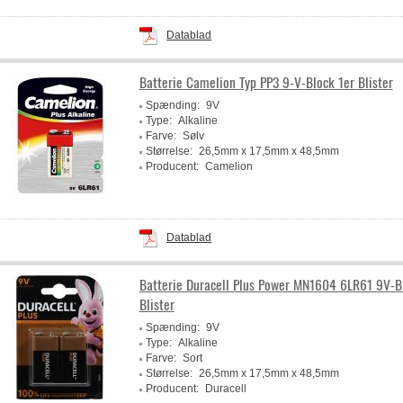
Datablad
Batterie Camelion Typ PP3 9-V-Block 1er Blister
Spænding:
9V
Type:
Alkaline
Farve:
Sølv
Størrelse:
26,5mm x 17,5mm x 48,5mm
Producent:
Camelion
Datablad
Batterie Duracell Plus Power MN1604 6LR61 9V-B
Blister
Spænding:
9V
Type:
Alkaline
Farve:
Sort
Størrelse:
26,5mm x 17,5mm x 48,5mm
Producent:
Duracell