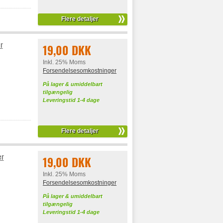
Flere detaljer
r
19,00 DKK
Inkl. 25% Moms
Forsendelsesomkostninger
På lager & umiddelbart
tilgængelig
Leveringstid 1-4 dage
Flere detaljer
er
19,00 DKK
Inkl. 25% Moms
Forsendelsesomkostninger
På lager & umiddelbart
tilgængelig
Leveringstid 1-4 dage