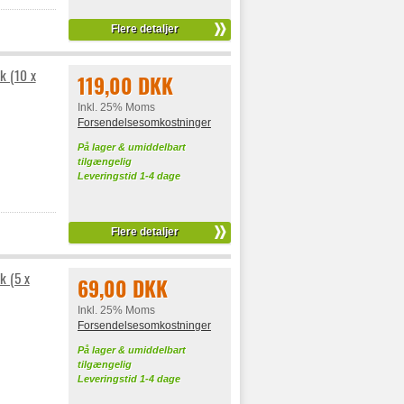
Flere detaljer
k (10 x
119,00 DKK
Inkl. 25% Moms
Forsendelsesomkostninger
På lager & umiddelbart
tilgængelig
Leveringstid 1-4 dage
Flere detaljer
k (5 x
69,00 DKK
Inkl. 25% Moms
Forsendelsesomkostninger
På lager & umiddelbart
tilgængelig
Leveringstid 1-4 dage