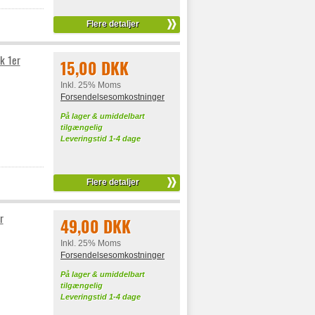
Flere detaljer
k 1er
15,00 DKK
Inkl. 25% Moms
Forsendelsesomkostninger
På lager & umiddelbart
tilgængelig
Leveringstid 1-4 dage
Flere detaljer
r
49,00 DKK
Inkl. 25% Moms
Forsendelsesomkostninger
På lager & umiddelbart
tilgængelig
Leveringstid 1-4 dage