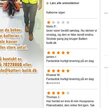
Læs alle anmeldelser
Køberne siger:
Niels P.:
laver varer bestilt søndag. Nu skriver vi
onsdag, og den er ikke sendt endnu.
Sindste gang jeg bruger Batteri-
butik.dk
james r.:
Fantastisk hurtigt levering på en dag
Khawar M.:
Fantastisk hurtigt levering på en dag
A+++++++
Thomas J.:
Har hentet en kniv til min Husqvarna
Plænetraktor, den virker fint igen. Tak