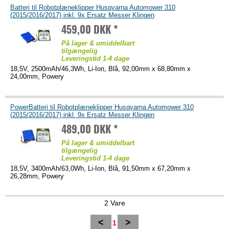
Batteri til Robotplæneklipper Husqvarna Automower 310
(2015/2016/2017) inkl. 9x Ersatz Messer Klingen
459,00 DKK *
På lager & umiddelbart
tilgængelig
Leveringstid 1-4 dage
18,5V, 2500mAh/46,3Wh, Li-Ion, Blå, 92,00mm x 68,80mm x
24,00mm, Powery
PowerBatteri til Robotplæneklipper Husqvarna Automower 310
(2015/2016/2017) inkl. 9x Ersatz Messer Klingen
489,00 DKK *
På lager & umiddelbart
tilgængelig
Leveringstid 1-4 dage
18,5V, 3400mAh/63,0Wh, Li-Ion, Blå, 91,50mm x 67,20mm x
26,28mm, Powery
2 Vare
<
>
1