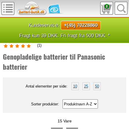
0
Kundeservice:
+(45) 70228860
Fragt kun 39 DKK. Fri fragt fra 500 DKK. *
(
1
)
Genopladelige batterier til Panasonic
batterier
Antal elementer per side:
10
25
50
Sorter produkter:
15 Vare