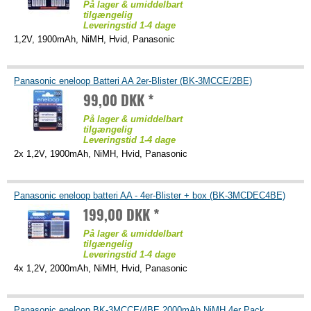
På lager & umiddelbart
tilgængelig
Leveringstid 1-4 dage
1,2V, 1900mAh, NiMH, Hvid, Panasonic
Panasonic eneloop Batteri AA 2er-Blister (BK-3MCCE/2BE)
99,00 DKK *
På lager & umiddelbart
tilgængelig
Leveringstid 1-4 dage
2x 1,2V, 1900mAh, NiMH, Hvid, Panasonic
Panasonic eneloop batteri AA - 4er-Blister + box (BK-3MCDEC4BE)
199,00 DKK *
På lager & umiddelbart
tilgængelig
Leveringstid 1-4 dage
4x 1,2V, 2000mAh, NiMH, Hvid, Panasonic
Panasonic eneloop BK-3MCCE/4BE 2000mAh NiMH 4er Pack