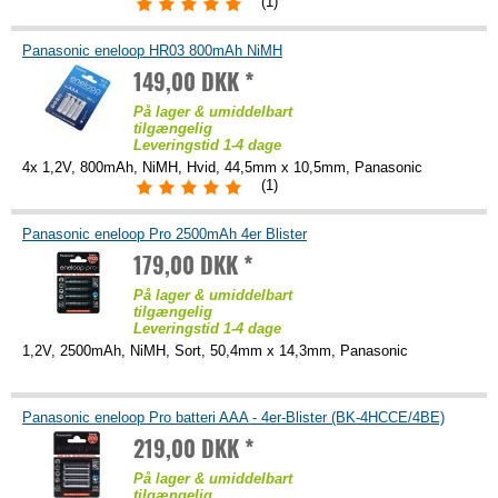
(1)
Panasonic eneloop HR03 800mAh NiMH
149,00 DKK *
På lager & umiddelbart
tilgængelig
Leveringstid 1-4 dage
4x 1,2V, 800mAh, NiMH, Hvid, 44,5mm x 10,5mm, Panasonic
(1)
Panasonic eneloop Pro 2500mAh 4er Blister
179,00 DKK *
På lager & umiddelbart
tilgængelig
Leveringstid 1-4 dage
1,2V, 2500mAh, NiMH, Sort, 50,4mm x 14,3mm, Panasonic
Panasonic eneloop Pro batteri AAA - 4er-Blister (BK-4HCCE/4BE)
219,00 DKK *
På lager & umiddelbart
tilgængelig