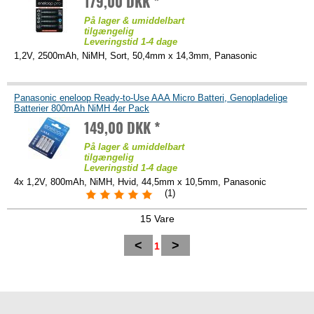
179,00 DKK *
På lager & umiddelbart
tilgængelig
Leveringstid 1-4 dage
1,2V, 2500mAh, NiMH, Sort, 50,4mm x 14,3mm, Panasonic
Panasonic eneloop Ready-to-Use AAA Micro Batteri, Genopladelige
Batterier 800mAh NiMH 4er Pack
149,00 DKK *
På lager & umiddelbart
tilgængelig
Leveringstid 1-4 dage
4x 1,2V, 800mAh, NiMH, Hvid, 44,5mm x 10,5mm, Panasonic
(1)
15 Vare
<
>
1