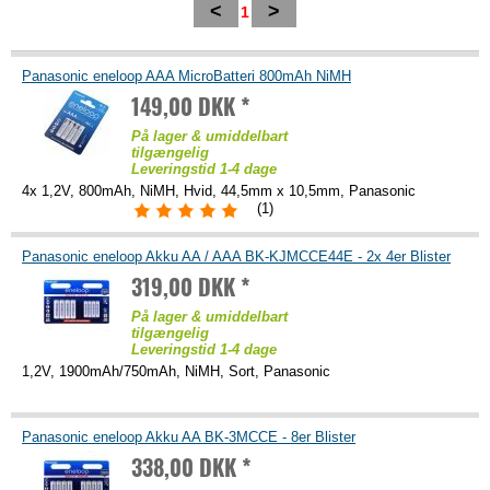
<
>
1
Panasonic eneloop AAA MicroBatteri 800mAh NiMH
149,00 DKK *
På lager & umiddelbart
tilgængelig
Leveringstid 1-4 dage
4x 1,2V, 800mAh, NiMH, Hvid, 44,5mm x 10,5mm, Panasonic
(1)
Panasonic eneloop Akku AA / AAA BK-KJMCCE44E - 2x 4er Blister
319,00 DKK *
På lager & umiddelbart
tilgængelig
Leveringstid 1-4 dage
1,2V, 1900mAh/750mAh, NiMH, Sort, Panasonic
Panasonic eneloop Akku AA BK-3MCCE - 8er Blister
338,00 DKK *