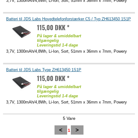
3,7V, 1300mAh/4,8Wh, Li-Ion, Sort, 51mm x 36mm x 7mm, Powery
Batteri til JDS Labs Hovedtelefonforstærker C5 / Typ ZH613450 1S1P
115,00 DKK *
På lager & umiddelbart
tilgængelig
Leveringstid 1-4 dage
3,7V, 1300mAh/4,8Wh, Li-Ion, Sort, 51mm x 36mm x 7mm, Powery
Batteri til JDS Labs Type ZH613450 1S1P
115,00 DKK *
På lager & umiddelbart
tilgængelig
Leveringstid 1-4 dage
3,7V, 1300mAh/4,8Wh, Li-Ion, Sort, 51mm x 36mm x 7mm, Powery
5 Vare
<
>
1