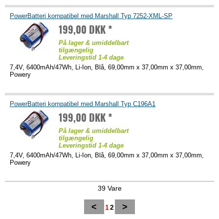
PowerBatteri kompatibel med Marshall Typ 7252-XML-SP
199,00 DKK *
På lager & umiddelbart
tilgængelig
Leveringstid 1-4 dage
7,4V, 6400mAh/47Wh, Li-Ion, Blå, 69,00mm x 37,00mm x 37,00mm,
Powery
PowerBatteri kompatibel med Marshall Typ C196A1
199,00 DKK *
På lager & umiddelbart
tilgængelig
Leveringstid 1-4 dage
7,4V, 6400mAh/47Wh, Li-Ion, Blå, 69,00mm x 37,00mm x 37,00mm,
Powery
39 Vare
<
>
1
2