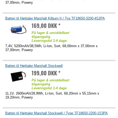
37,00mm, Powery
Batteri til Højttaler Marshall Kilburn II / Typ TF18650-3200-4S2PA
169,00 DKK *
På lager & umiddelbart
tilgængelig
Leveringstid 1-4 dage
7,4V, 5200mAh/38,5Wh, Li-Ion, Sort, 69,00mm x 37,00mm x
37,00mm, Powery
Batteri til Højttaler Marshall Stockwell
199,00 DKK *
På lager & umiddelbart
tilgængelig
Leveringstid 1-4 dage
11,1V, 2600mAh/28,9Wh, Li-Ion, Sort, 69,20mm x 55,15mm x
19,20mm, Powery
Batteri til Højttaler Marshall Stockwell / Type TF18650-2200-1S3PA