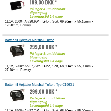
199,00 DKK *
På lager & umiddelbart
tilgængelig
Leveringstid 1-4 dage
11,1V, 2600mAh/28,9Wh, Li-Ion, Sort, 69,20mm x 55,15mm x
19,20mm, Powery
Batteri til Højttaler Marshall Tufton
299,00 DKK *
På lager & umiddelbart
tilgængelig
Leveringstid 1-4 dage
11,1V, 5200mAh/57,7Wh, Li-Ion, Sort, 68,80mm x 55,00mm x
27,40mm, Powery
Batteri til Højttaler Marshall Tufton, Typ C196G1
299,00 DKK *
På lager & umiddelbart
tilgængelig
Leveringstid 1-4 dage
11,1V, 5200mAh/57,7Wh, Li-Ion, Sort, 68,80mm x 55,00mm x