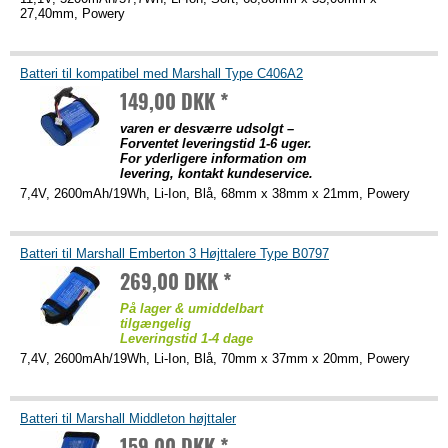
27,40mm, Powery
Batteri til kompatibel med Marshall Type C406A2
149,00 DKK *
varen er desværre udsolgt –
Forventet leveringstid 1-6 uger.
For yderligere information om
levering, kontakt kundeservice.
7,4V, 2600mAh/19Wh, Li-Ion, Blå, 68mm x 38mm x 21mm, Powery
Batteri til Marshall Emberton 3 Højttalere Type B0797
269,00 DKK *
På lager & umiddelbart
tilgængelig
Leveringstid 1-4 dage
7,4V, 2600mAh/19Wh, Li-Ion, Blå, 70mm x 37mm x 20mm, Powery
Batteri til Marshall Middleton højttaler
159,00 DKK *