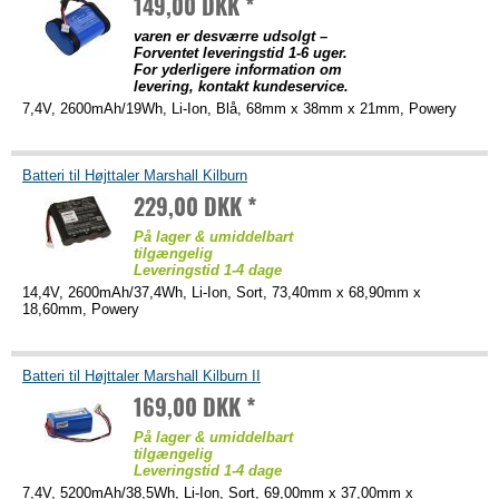
149,00 DKK *
varen er desværre udsolgt –
Forventet leveringstid 1-6 uger.
For yderligere information om
levering, kontakt kundeservice.
7,4V, 2600mAh/19Wh, Li-Ion, Blå, 68mm x 38mm x 21mm, Powery
Batteri til Højttaler Marshall Kilburn
229,00 DKK *
På lager & umiddelbart
tilgængelig
Leveringstid 1-4 dage
14,4V, 2600mAh/37,4Wh, Li-Ion, Sort, 73,40mm x 68,90mm x
18,60mm, Powery
Batteri til Højttaler Marshall Kilburn II
169,00 DKK *
På lager & umiddelbart
tilgængelig
Leveringstid 1-4 dage
7,4V, 5200mAh/38,5Wh, Li-Ion, Sort, 69,00mm x 37,00mm x