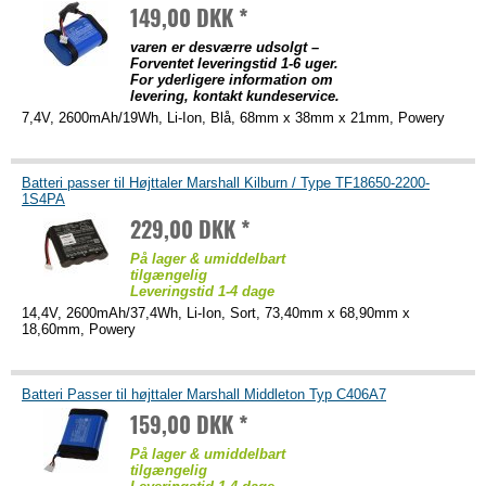
149,00 DKK *
varen er desværre udsolgt –
Forventet leveringstid 1-6 uger.
For yderligere information om
levering, kontakt kundeservice.
7,4V, 2600mAh/19Wh, Li-Ion, Blå, 68mm x 38mm x 21mm, Powery
Batteri passer til Højttaler Marshall Kilburn / Type TF18650-2200-
1S4PA
229,00 DKK *
På lager & umiddelbart
tilgængelig
Leveringstid 1-4 dage
14,4V, 2600mAh/37,4Wh, Li-Ion, Sort, 73,40mm x 68,90mm x
18,60mm, Powery
Batteri Passer til højttaler Marshall Middleton Typ C406A7
159,00 DKK *
På lager & umiddelbart
tilgængelig