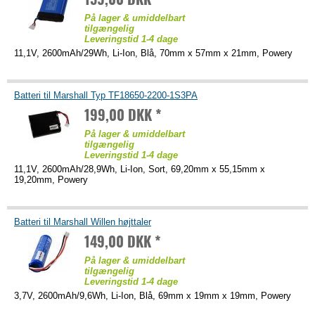
På lager & umiddelbart
tilgængelig
Leveringstid 1-4 dage
11,1V, 2600mAh/29Wh, Li-Ion, Blå, 70mm x 57mm x 21mm, Powery
Batteri til Marshall Typ TF18650-2200-1S3PA
199,00 DKK *
På lager & umiddelbart
tilgængelig
Leveringstid 1-4 dage
11,1V, 2600mAh/28,9Wh, Li-Ion, Sort, 69,20mm x 55,15mm x
19,20mm, Powery
Batteri til Marshall Willen højttaler
149,00 DKK *
På lager & umiddelbart
tilgængelig
Leveringstid 1-4 dage
3,7V, 2600mAh/9,6Wh, Li-Ion, Blå, 69mm x 19mm x 19mm, Powery