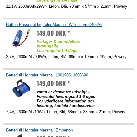
Leveringstid 1-4 dage
11,1V, 2600mAh/29Wh, Li-Ion, Blå, 70mm x 57mm x 21mm, Powery
Batteri Passer til højttaler Marshall Willen Typ C406A5
149,00 DKK *
På lager & umiddelbart
tilgængelig
Leveringstid 1-4 dage
3,7V, 2600mAh/9,6Wh, Li-Ion, Blå, 69mm x 19mm x 19mm, Powery
Batteri til Højttaler Marshall 1001908, 1005696
149,00 DKK *
varen er desværre udsolgt –
Forventet leveringstid 1-6 uger.
For yderligere information om
levering, kontakt kundeservice.
7,4V, 2600mAh/19Wh, Li-Ion, Blå, 68mm x 38mm x 21mm, Powery
Batteri til Højttaler Marshall Emberton