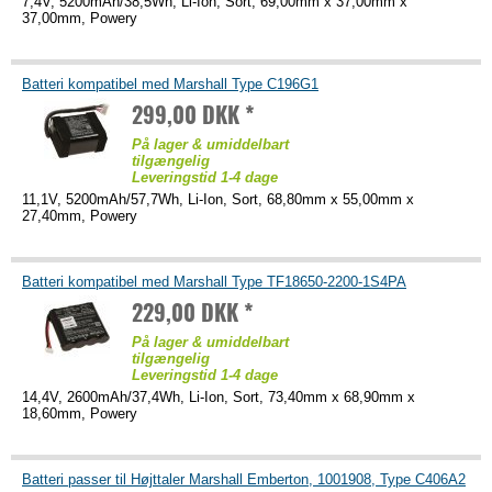
7,4V, 5200mAh/38,5Wh, Li-Ion, Sort, 69,00mm x 37,00mm x
37,00mm, Powery
Batteri kompatibel med Marshall Type C196G1
299,00 DKK *
På lager & umiddelbart
tilgængelig
Leveringstid 1-4 dage
11,1V, 5200mAh/57,7Wh, Li-Ion, Sort, 68,80mm x 55,00mm x
27,40mm, Powery
Batteri kompatibel med Marshall Type TF18650-2200-1S4PA
229,00 DKK *
På lager & umiddelbart
tilgængelig
Leveringstid 1-4 dage
14,4V, 2600mAh/37,4Wh, Li-Ion, Sort, 73,40mm x 68,90mm x
18,60mm, Powery
Batteri passer til Højttaler Marshall Emberton, 1001908, Type C406A2