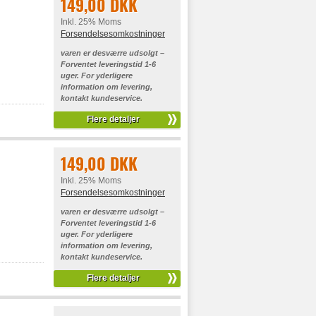
149,00 DKK
Inkl. 25% Moms
Forsendelsesomkostninger
varen er desværre udsolgt –
Forventet leveringstid 1-6
uger. For yderligere
information om levering,
kontakt kundeservice.
Flere detaljer
149,00 DKK
Inkl. 25% Moms
Forsendelsesomkostninger
varen er desværre udsolgt –
Forventet leveringstid 1-6
uger. For yderligere
information om levering,
kontakt kundeservice.
Flere detaljer