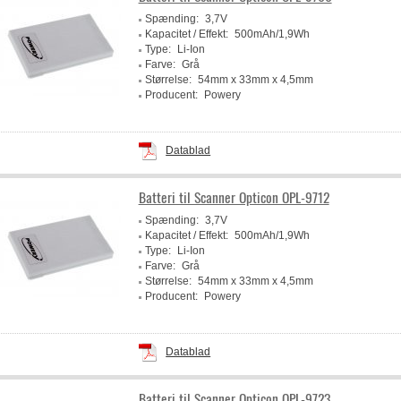
Spænding:
3,7V
Kapacitet / Effekt:
500mAh/1,9Wh
Type:
Li-Ion
Farve:
Grå
Størrelse:
54mm x 33mm x 4,5mm
Producent:
Powery
Datablad
Batteri til Scanner Opticon OPL-9712
Spænding:
3,7V
Kapacitet / Effekt:
500mAh/1,9Wh
Type:
Li-Ion
Farve:
Grå
Størrelse:
54mm x 33mm x 4,5mm
Producent:
Powery
Datablad
Batteri til Scanner Opticon OPL-9723