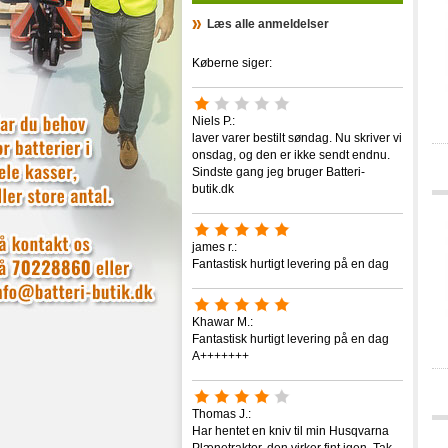
Læs alle anmeldelser
Køberne siger:
Niels P.:
laver varer bestilt søndag. Nu skriver vi
onsdag, og den er ikke sendt endnu.
Sindste gang jeg bruger Batteri-
butik.dk
james r.:
Fantastisk hurtigt levering på en dag
Khawar M.:
Fantastisk hurtigt levering på en dag
A+++++++
Thomas J.:
Har hentet en kniv til min Husqvarna