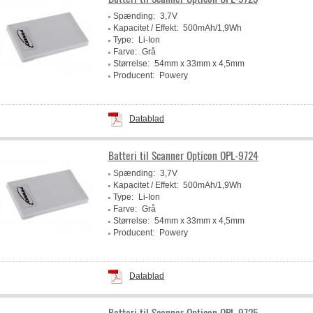
Spænding:
3,7V
Kapacitet / Effekt:
500mAh/1,9Wh
Type:
Li-Ion
Farve:
Grå
Størrelse:
54mm x 33mm x 4,5mm
Producent:
Powery
Datablad
Batteri til Scanner Opticon OPL-9724
Spænding:
3,7V
Kapacitet / Effekt:
500mAh/1,9Wh
Type:
Li-Ion
Farve:
Grå
Størrelse:
54mm x 33mm x 4,5mm
Producent:
Powery
Datablad
Batteri til Scanner Opticon OPL-9725