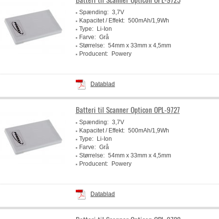
Spænding:
3,7V
Kapacitet / Effekt:
500mAh/1,9Wh
Type:
Li-Ion
Farve:
Grå
Størrelse:
54mm x 33mm x 4,5mm
Producent:
Powery
Datablad
Batteri til Scanner Opticon OPL-9727
Spænding:
3,7V
Kapacitet / Effekt:
500mAh/1,9Wh
Type:
Li-Ion
Farve:
Grå
Størrelse:
54mm x 33mm x 4,5mm
Producent:
Powery
Datablad