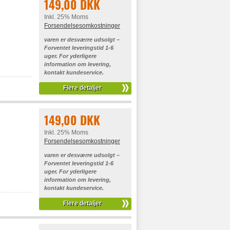
149,00 DKK
Inkl. 25% Moms
Forsendelsesomkostninger
varen er desværre udsolgt –
Forventet leveringstid 1-6
uger. For yderligere
information om levering,
kontakt kundeservice.
Flere detaljer
149,00 DKK
Inkl. 25% Moms
Forsendelsesomkostninger
varen er desværre udsolgt –
Forventet leveringstid 1-6
uger. For yderligere
information om levering,
kontakt kundeservice.
Flere detaljer