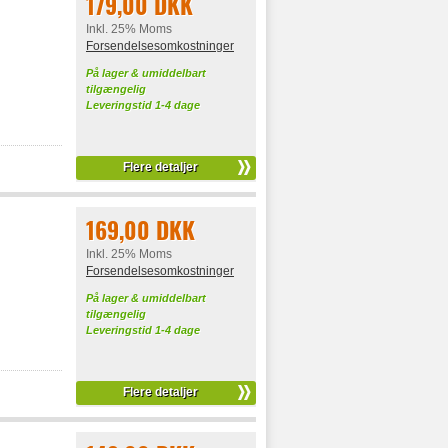
179,00 DKK
Inkl. 25% Moms
Forsendelsesomkostninger
På lager & umiddelbart
tilgængelig
Leveringstid 1-4 dage
Flere detaljer
169,00 DKK
Inkl. 25% Moms
Forsendelsesomkostninger
På lager & umiddelbart
tilgængelig
Leveringstid 1-4 dage
Flere detaljer