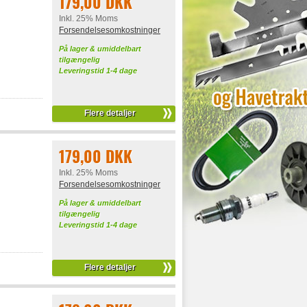
179,00 DKK
Inkl. 25% Moms
Forsendelsesomkostninger
På lager & umiddelbart
tilgængelig
Leveringstid 1-4 dage
Flere detaljer
179,00 DKK
Inkl. 25% Moms
Forsendelsesomkostninger
På lager & umiddelbart
tilgængelig
Leveringstid 1-4 dage
Flere detaljer