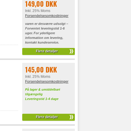
149,00 DKK
Inkl. 25% Moms
Forsendelsesomkostninger
varen er desværre udsolgt –
Forventet leveringstid 1-6
uger. For yderligere
information om levering,
kontakt kundeservice.
Flere detaljer
145,00 DKK
Inkl. 25% Moms
Forsendelsesomkostninger
På lager & umiddelbart
tilgængelig
Leveringstid 1-4 dage
Flere detaljer