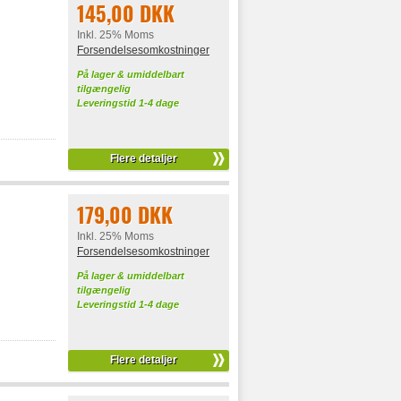
145,00 DKK
Inkl. 25% Moms
Forsendelsesomkostninger
På lager & umiddelbart
tilgængelig
Leveringstid 1-4 dage
Flere detaljer
179,00 DKK
Inkl. 25% Moms
Forsendelsesomkostninger
På lager & umiddelbart
tilgængelig
Leveringstid 1-4 dage
Flere detaljer