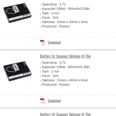
Spænding:
3,7V
Kapacitet / Effekt:
900mAh/3,3Wh
Type:
Li-Ion
Farve:
Sort
Størrelse:
53mm x 40mm x 8mm
Producent:
Powery
Datablad
Batteri til Scanner Opticon H-19a
Spænding:
3,7V
Kapacitet / Effekt:
900mAh/3,3Wh
Type:
Li-Ion
Farve:
Sort
Størrelse:
53mm x 40mm x 8mm
Producent:
Powery
Datablad
Batteri til Scanner Opticon H-19d