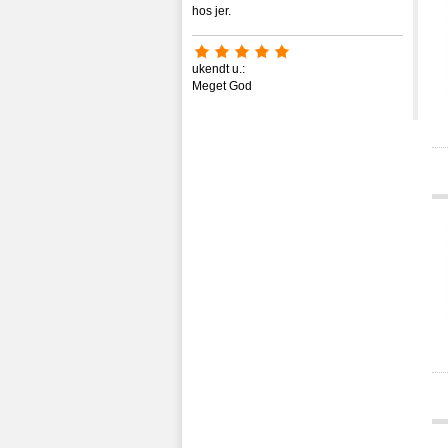
hos jer.
ukendt u.:
Meget God