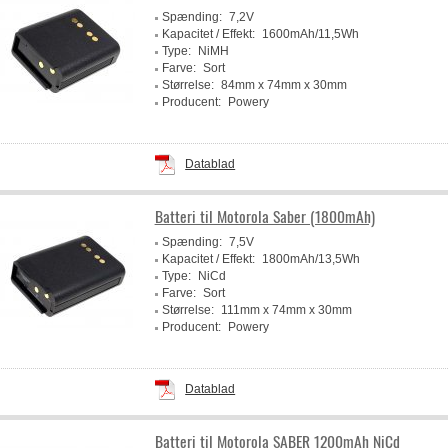
Spænding:
7,2V
Kapacitet / Effekt:
1600mAh/11,5Wh
Type:
NiMH
Farve:
Sort
Størrelse:
84mm x 74mm x 30mm
Producent:
Powery
Datablad
Batteri til Motorola Saber (1800mAh)
Spænding:
7,5V
Kapacitet / Effekt:
1800mAh/13,5Wh
Type:
NiCd
Farve:
Sort
Størrelse:
111mm x 74mm x 30mm
Producent:
Powery
Datablad
Batteri til Motorola SABER 1200mAh NiCd