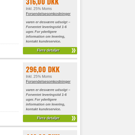
316,00 DKK
Inkl. 25% Moms
Forsendelsesomkostninger
varen er desværre udsolgt –
Forventet leveringstid 1-6
uger. For yderligere
information om levering,
kontakt kundeservice.
Flere detaljer
296,00 DKK
Inkl. 25% Moms
Forsendelsesomkostninger
varen er desværre udsolgt –
Forventet leveringstid 1-6
uger. For yderligere
information om levering,
kontakt kundeservice.
Flere detaljer