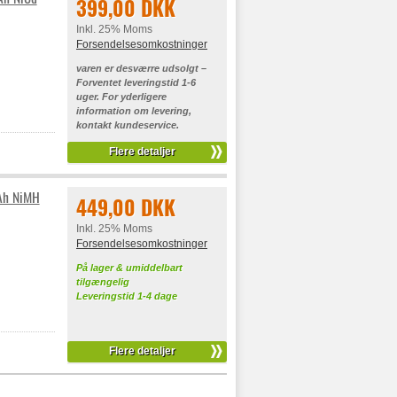
399,00 DKK
Inkl. 25% Moms
Forsendelsesomkostninger
varen er desværre udsolgt –
Forventet leveringstid 1-6
uger. For yderligere
information om levering,
kontakt kundeservice.
Flere detaljer
Ah NiMH
449,00 DKK
Inkl. 25% Moms
Forsendelsesomkostninger
På lager & umiddelbart
tilgængelig
Leveringstid 1-4 dage
Flere detaljer