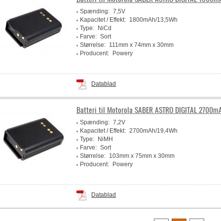
Spænding:
7,5V
Kapacitet / Effekt:
1800mAh/13,5Wh
Type:
NiCd
Farve:
Sort
Størrelse:
111mm x 74mm x 30mm
Producent:
Powery
Datablad
Batteri til Motorola SABER ASTRO DIGITAL 2700m
Spænding:
7,2V
Kapacitet / Effekt:
2700mAh/19,4Wh
Type:
NiMH
Farve:
Sort
Størrelse:
103mm x 75mm x 30mm
Producent:
Powery
Datablad