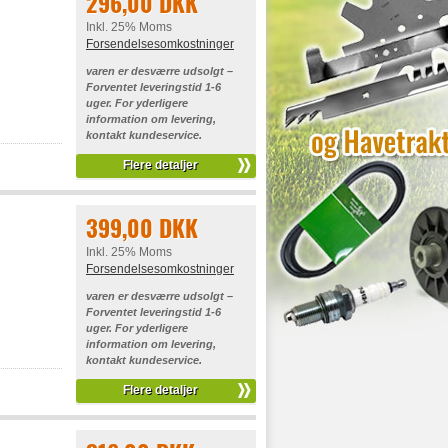
296,00 DKK
Inkl. 25% Moms
Forsendelsesomkostninger
varen er desværre udsolgt –
Forventet leveringstid 1-6
uger. For yderligere
information om levering,
kontakt kundeservice.
Flere detaljer
399,00 DKK
Inkl. 25% Moms
Forsendelsesomkostninger
varen er desværre udsolgt –
Forventet leveringstid 1-6
uger. For yderligere
information om levering,
kontakt kundeservice.
Flere detaljer