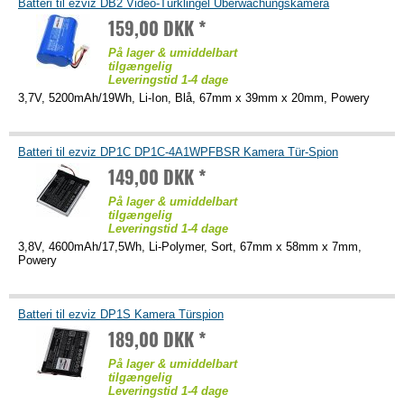
Batteri til ezviz DB2 Video-Türklingel Überwachungskamera
159,00 DKK *
På lager & umiddelbart
tilgængelig
Leveringstid 1-4 dage
3,7V, 5200mAh/19Wh, Li-Ion, Blå, 67mm x 39mm x 20mm, Powery
Batteri til ezviz DP1C DP1C-4A1WPFBSR Kamera Tür-Spion
149,00 DKK *
På lager & umiddelbart
tilgængelig
Leveringstid 1-4 dage
3,8V, 4600mAh/17,5Wh, Li-Polymer, Sort, 67mm x 58mm x 7mm,
Powery
Batteri til ezviz DP1S Kamera Türspion
189,00 DKK *
På lager & umiddelbart
tilgængelig
Leveringstid 1-4 dage