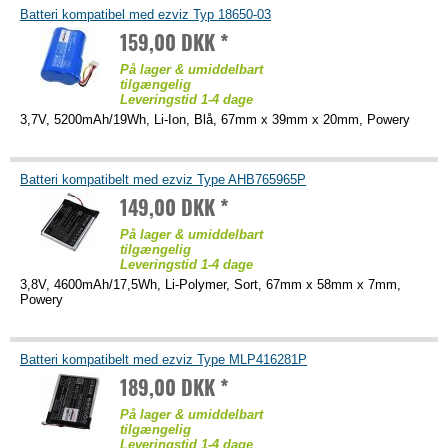
Batteri kompatibel med ezviz Typ 18650-03
159,00 DKK *
På lager & umiddelbart
tilgængelig
Leveringstid 1-4 dage
3,7V, 5200mAh/19Wh, Li-Ion, Blå, 67mm x 39mm x 20mm, Powery
Batteri kompatibelt med ezviz Type AHB765965P
149,00 DKK *
På lager & umiddelbart
tilgængelig
Leveringstid 1-4 dage
3,8V, 4600mAh/17,5Wh, Li-Polymer, Sort, 67mm x 58mm x 7mm,
Powery
Batteri kompatibelt med ezviz Type MLP416281P
189,00 DKK *
På lager & umiddelbart
tilgængelig
Leveringstid 1-4 dage