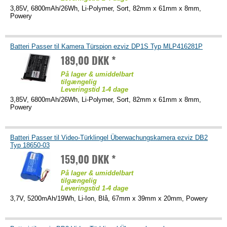
3,85V, 6800mAh/26Wh, Li-Polymer, Sort, 82mm x 61mm x 8mm,
Powery
Batteri Passer til Kamera Türspion ezviz DP1S Typ MLP416281P
189,00 DKK *
På lager & umiddelbart
tilgængelig
Leveringstid 1-4 dage
3,85V, 6800mAh/26Wh, Li-Polymer, Sort, 82mm x 61mm x 8mm,
Powery
Batteri Passer til Video-Türklingel Überwachungskamera ezviz DB2
Typ 18650-03
159,00 DKK *
På lager & umiddelbart
tilgængelig
Leveringstid 1-4 dage
3,7V, 5200mAh/19Wh, Li-Ion, Blå, 67mm x 39mm x 20mm, Powery