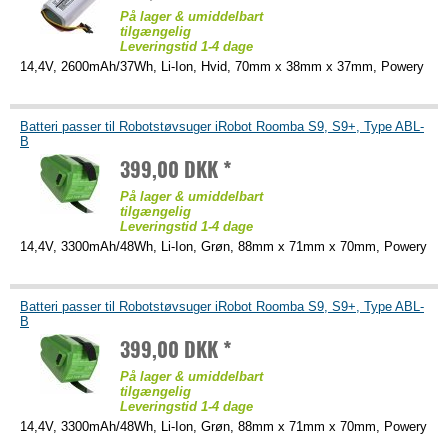
På lager & umiddelbart
tilgængelig
Leveringstid 1-4 dage
14,4V, 2600mAh/37Wh, Li-Ion, Hvid, 70mm x 38mm x 37mm, Powery
Batteri passer til Robotstøvsuger iRobot Roomba S9, S9+, Type ABL-
B
399,00 DKK *
På lager & umiddelbart
tilgængelig
Leveringstid 1-4 dage
14,4V, 3300mAh/48Wh, Li-Ion, Grøn, 88mm x 71mm x 70mm, Powery
Batteri passer til Robotstøvsuger iRobot Roomba S9, S9+, Type ABL-
B
399,00 DKK *
På lager & umiddelbart
tilgængelig
Leveringstid 1-4 dage
14,4V, 3300mAh/48Wh, Li-Ion, Grøn, 88mm x 71mm x 70mm, Powery