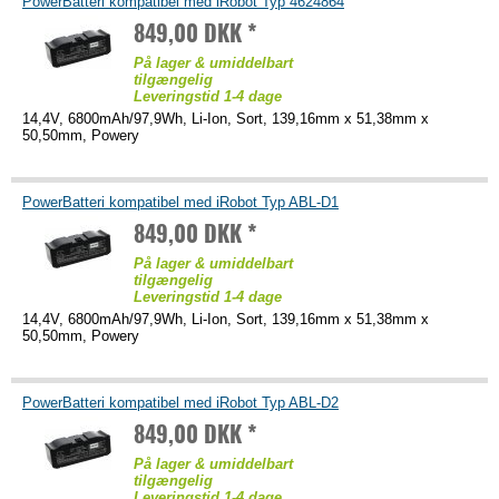
PowerBatteri kompatibel med iRobot Typ 4624864
849,00 DKK *
På lager & umiddelbart
tilgængelig
Leveringstid 1-4 dage
14,4V, 6800mAh/97,9Wh, Li-Ion, Sort, 139,16mm x 51,38mm x
50,50mm, Powery
PowerBatteri kompatibel med iRobot Typ ABL-D1
849,00 DKK *
På lager & umiddelbart
tilgængelig
Leveringstid 1-4 dage
14,4V, 6800mAh/97,9Wh, Li-Ion, Sort, 139,16mm x 51,38mm x
50,50mm, Powery
PowerBatteri kompatibel med iRobot Typ ABL-D2
849,00 DKK *
På lager & umiddelbart
tilgængelig
Leveringstid 1-4 dage