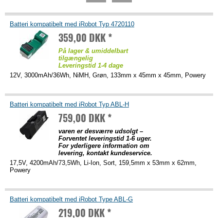
Batteri kompatibelt med iRobot Typ 4720110
359,00 DKK *
På lager & umiddelbart
tilgængelig
Leveringstid 1-4 dage
12V, 3000mAh/36Wh, NiMH, Grøn, 133mm x 45mm x 45mm, Powery
Batteri kompatibelt med iRobot Typ ABL-H
759,00 DKK *
varen er desværre udsolgt –
Forventet leveringstid 1-6 uger.
For yderligere information om
levering, kontakt kundeservice.
17,5V, 4200mAh/73,5Wh, Li-Ion, Sort, 159,5mm x 53mm x 62mm,
Powery
Batteri kompatibelt med iRobot Type ABL-G
219,00 DKK *