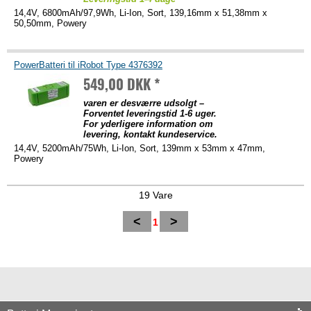
14,4V, 6800mAh/97,9Wh, Li-Ion, Sort, 139,16mm x 51,38mm x
50,50mm, Powery
PowerBatteri til iRobot Type 4376392
549,00 DKK *
varen er desværre udsolgt –
Forventet leveringstid 1-6 uger.
For yderligere information om
levering, kontakt kundeservice.
14,4V, 5200mAh/75Wh, Li-Ion, Sort, 139mm x 53mm x 47mm,
Powery
19 Vare
<
>
1