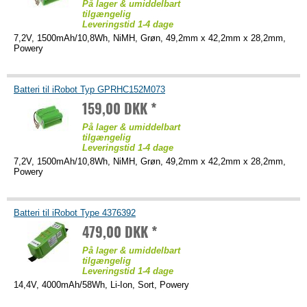
På lager & umiddelbart
tilgængelig
Leveringstid 1-4 dage
7,2V, 1500mAh/10,8Wh, NiMH, Grøn, 49,2mm x 42,2mm x 28,2mm,
Powery
Batteri til iRobot Typ GPRHC152M073
159,00 DKK *
På lager & umiddelbart
tilgængelig
Leveringstid 1-4 dage
7,2V, 1500mAh/10,8Wh, NiMH, Grøn, 49,2mm x 42,2mm x 28,2mm,
Powery
Batteri til iRobot Type 4376392
479,00 DKK *
På lager & umiddelbart
tilgængelig
Leveringstid 1-4 dage
14,4V, 4000mAh/58Wh, Li-Ion, Sort, Powery