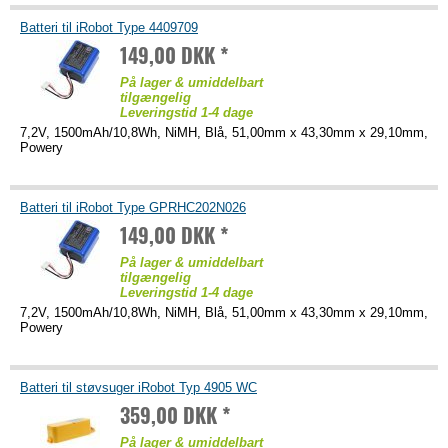
Batteri til iRobot Type 4409709
149,00 DKK *
På lager & umiddelbart
tilgængelig
Leveringstid 1-4 dage
7,2V, 1500mAh/10,8Wh, NiMH, Blå, 51,00mm x 43,30mm x 29,10mm,
Powery
Batteri til iRobot Type GPRHC202N026
149,00 DKK *
På lager & umiddelbart
tilgængelig
Leveringstid 1-4 dage
7,2V, 1500mAh/10,8Wh, NiMH, Blå, 51,00mm x 43,30mm x 29,10mm,
Powery
Batteri til støvsuger iRobot Typ 4905 WC
359,00 DKK *
På lager & umiddelbart