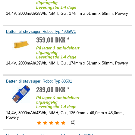
tilgængelig
Leveringstid 1-4 dage
14,4V, 2000mAh/29Wh, NiMH, Gul, 174mm x 51mm x 50mm, Powery
Batteri til støvsuger iRobot Typ 4905WC
359,00 DKK *
På lager & umiddelbart
tilgængelig
Leveringstid 1-4 dage
14,4V, 2000mAh/29Wh, NiMH, Gul, 174mm x 51mm x 50mm, Powery
Batteri til støvsuger iRobot Typ 80501
289,00 DKK *
På lager & umiddelbart
tilgængelig
Leveringstid 1-4 dage
14,4V, 3000mAh/43Wh, NiMH, Gul, 136,0mm x 46,0mm x 45,0mm,
Powery
(2)