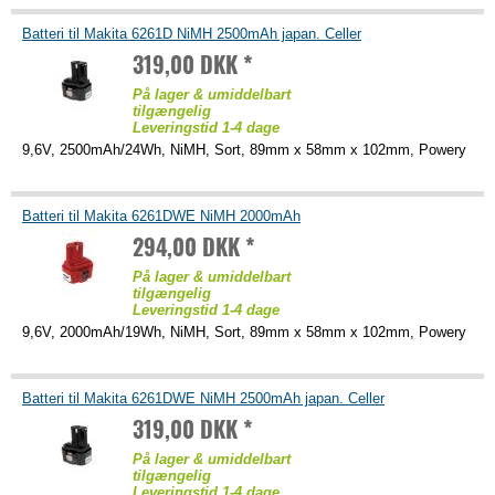
Batteri til Makita 6261D NiMH 2500mAh japan. Celler
319,00 DKK *
På lager & umiddelbart
tilgængelig
Leveringstid 1-4 dage
9,6V, 2500mAh/24Wh, NiMH, Sort, 89mm x 58mm x 102mm, Powery
Batteri til Makita 6261DWE NiMH 2000mAh
294,00 DKK *
På lager & umiddelbart
tilgængelig
Leveringstid 1-4 dage
9,6V, 2000mAh/19Wh, NiMH, Sort, 89mm x 58mm x 102mm, Powery
Batteri til Makita 6261DWE NiMH 2500mAh japan. Celler
319,00 DKK *
På lager & umiddelbart
tilgængelig
Leveringstid 1-4 dage