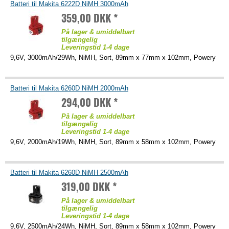
Batteri til Makita 6222D NiMH 3000mAh
359,00 DKK *
På lager & umiddelbart
tilgængelig
Leveringstid 1-4 dage
9,6V, 3000mAh/29Wh, NiMH, Sort, 89mm x 77mm x 102mm, Powery
Batteri til Makita 6260D NiMH 2000mAh
294,00 DKK *
På lager & umiddelbart
tilgængelig
Leveringstid 1-4 dage
9,6V, 2000mAh/19Wh, NiMH, Sort, 89mm x 58mm x 102mm, Powery
Batteri til Makita 6260D NiMH 2500mAh
319,00 DKK *
På lager & umiddelbart
tilgængelig
Leveringstid 1-4 dage
9,6V, 2500mAh/24Wh, NiMH, Sort, 89mm x 58mm x 102mm, Powery