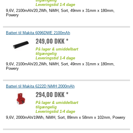
tilgængelig
Leveringstid 1-4 dage
9,6V, 2100mAh/20,2Wh, NiMH, Sort, 49mm x 31mm x 180mm,
Powery
Batteri til Makita 6096DWE 2100mAh
249,00 DKK *
På lager & umiddelbart
tilgængelig
Leveringstid 1-4 dage
9,6V, 2100mAh/20,2Wh, NiMH, Sort, 49mm x 31mm x 180mm,
Powery
Batteri til Makita 6222D NiMH 2000mAh
294,00 DKK *
På lager & umiddelbart
tilgængelig
Leveringstid 1-4 dage
9,6V, 2000mAh/19Wh, NiMH, Sort, 89mm x 58mm x 102mm, Powery