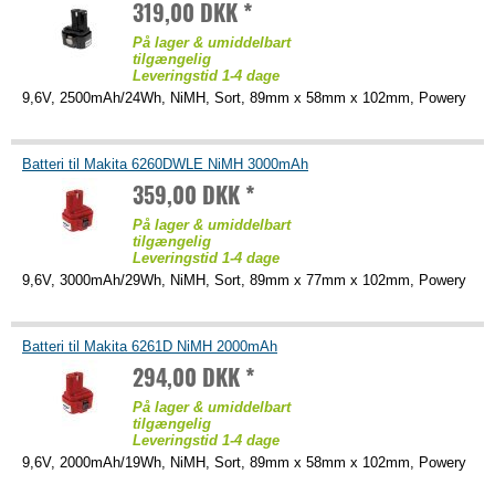
319,00 DKK *
På lager & umiddelbart
tilgængelig
Leveringstid 1-4 dage
9,6V, 2500mAh/24Wh, NiMH, Sort, 89mm x 58mm x 102mm, Powery
Batteri til Makita 6260DWLE NiMH 3000mAh
359,00 DKK *
På lager & umiddelbart
tilgængelig
Leveringstid 1-4 dage
9,6V, 3000mAh/29Wh, NiMH, Sort, 89mm x 77mm x 102mm, Powery
Batteri til Makita 6261D NiMH 2000mAh
294,00 DKK *
På lager & umiddelbart
tilgængelig
Leveringstid 1-4 dage
9,6V, 2000mAh/19Wh, NiMH, Sort, 89mm x 58mm x 102mm, Powery