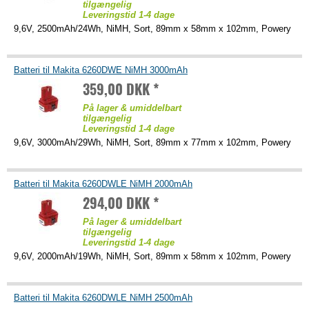
tilgængelig
Leveringstid 1-4 dage
9,6V, 2500mAh/24Wh, NiMH, Sort, 89mm x 58mm x 102mm, Powery
Batteri til Makita 6260DWE NiMH 3000mAh
359,00 DKK *
På lager & umiddelbart
tilgængelig
Leveringstid 1-4 dage
9,6V, 3000mAh/29Wh, NiMH, Sort, 89mm x 77mm x 102mm, Powery
Batteri til Makita 6260DWLE NiMH 2000mAh
294,00 DKK *
På lager & umiddelbart
tilgængelig
Leveringstid 1-4 dage
9,6V, 2000mAh/19Wh, NiMH, Sort, 89mm x 58mm x 102mm, Powery
Batteri til Makita 6260DWLE NiMH 2500mAh