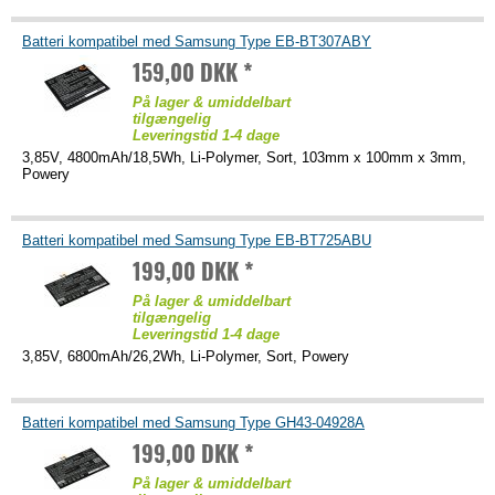
Batteri kompatibel med Samsung Type EB-BT307ABY
159,00 DKK *
På lager & umiddelbart
tilgængelig
Leveringstid 1-4 dage
3,85V, 4800mAh/18,5Wh, Li-Polymer, Sort, 103mm x 100mm x 3mm,
Powery
Batteri kompatibel med Samsung Type EB-BT725ABU
199,00 DKK *
På lager & umiddelbart
tilgængelig
Leveringstid 1-4 dage
3,85V, 6800mAh/26,2Wh, Li-Polymer, Sort, Powery
Batteri kompatibel med Samsung Type GH43-04928A
199,00 DKK *
På lager & umiddelbart