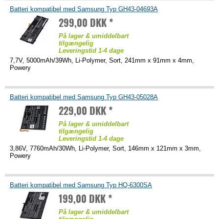
Batteri kompatibel med Samsung Typ GH43-04693A
299,00 DKK *
På lager & umiddelbart
tilgængelig
Leveringstid 1-4 dage
7,7V, 5000mAh/39Wh, Li-Polymer, Sort, 241mm x 91mm x 4mm,
Powery
Batteri kompatibel med Samsung Typ GH43-05028A
229,00 DKK *
På lager & umiddelbart
tilgængelig
Leveringstid 1-4 dage
3,86V, 7760mAh/30Wh, Li-Polymer, Sort, 146mm x 121mm x 3mm,
Powery
Batteri kompatibel med Samsung Typ HQ-6300SA
199,00 DKK *
På lager & umiddelbart