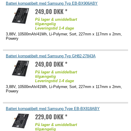
Batteri kompatibelt med Samsung Typ EB-BX906ABY
249,00 DKK *
På lager & umiddelbart
tilgængelig
Leveringstid 1-4 dage
3,88V, 10500mAh/41Wh, Li-Polymer, Sort, 227mm x 117mm x 2mm,
Powery
Batteri kompatibelt med Samsung Typ GH82-27843A
249,00 DKK *
På lager & umiddelbart
tilgængelig
Leveringstid 1-4 dage
3,88V, 10500mAh/41Wh, Li-Polymer, Sort, 227mm x 117mm x 2mm,
Powery
Batteri kompatibelt med Samsung Type EB-BX818ABY
229,00 DKK *
På lager & umiddelbart
tilgængelig