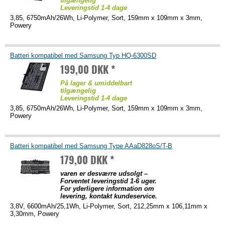
tilgængelig
Leveringstid 1-4 dage
3,85, 6750mAh/26Wh, Li-Polymer, Sort, 159mm x 109mm x 3mm,
Powery
Batteri kompatibel med Samsung Typ HQ-6300SD
199,00 DKK *
På lager & umiddelbart
tilgængelig
Leveringstid 1-4 dage
3,85, 6750mAh/26Wh, Li-Polymer, Sort, 159mm x 109mm x 3mm,
Powery
Batteri kompatibel med Samsung Type AAaD828oS/T-B
179,00 DKK *
varen er desværre udsolgt –
Forventet leveringstid 1-6 uger.
For yderligere information om
levering, kontakt kundeservice.
3,8V, 6600mAh/25,1Wh, Li-Polymer, Sort, 212,25mm x 106,11mm x
3,30mm, Powery