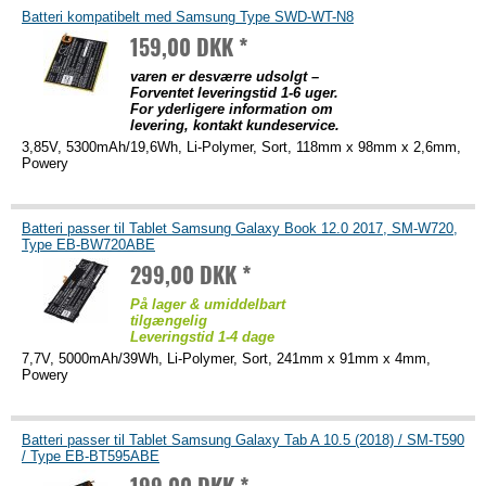
Batteri kompatibelt med Samsung Type SWD-WT-N8
159,00 DKK *
varen er desværre udsolgt –
Forventet leveringstid 1-6 uger.
For yderligere information om
levering, kontakt kundeservice.
3,85V, 5300mAh/19,6Wh, Li-Polymer, Sort, 118mm x 98mm x 2,6mm,
Powery
Batteri passer til Tablet Samsung Galaxy Book 12.0 2017, SM-W720,
Type EB-BW720ABE
299,00 DKK *
På lager & umiddelbart
tilgængelig
Leveringstid 1-4 dage
7,7V, 5000mAh/39Wh, Li-Polymer, Sort, 241mm x 91mm x 4mm,
Powery
Batteri passer til Tablet Samsung Galaxy Tab A 10.5 (2018) / SM-T590
/ Type EB-BT595ABE