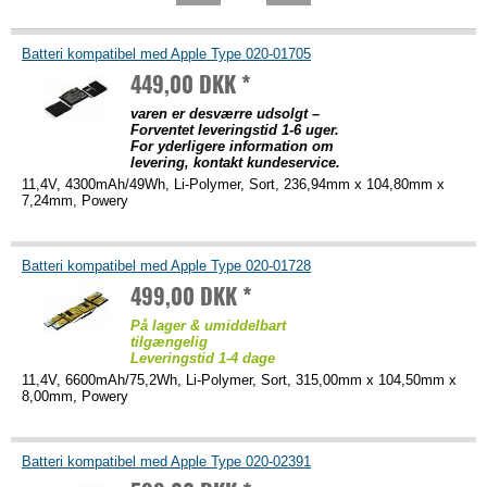
Batteri kompatibel med Apple Type 020-01705
449,00 DKK *
varen er desværre udsolgt –
Forventet leveringstid 1-6 uger.
For yderligere information om
levering, kontakt kundeservice.
11,4V, 4300mAh/49Wh, Li-Polymer, Sort, 236,94mm x 104,80mm x
7,24mm, Powery
Batteri kompatibel med Apple Type 020-01728
499,00 DKK *
På lager & umiddelbart
tilgængelig
Leveringstid 1-4 dage
11,4V, 6600mAh/75,2Wh, Li-Polymer, Sort, 315,00mm x 104,50mm x
8,00mm, Powery
Batteri kompatibel med Apple Type 020-02391