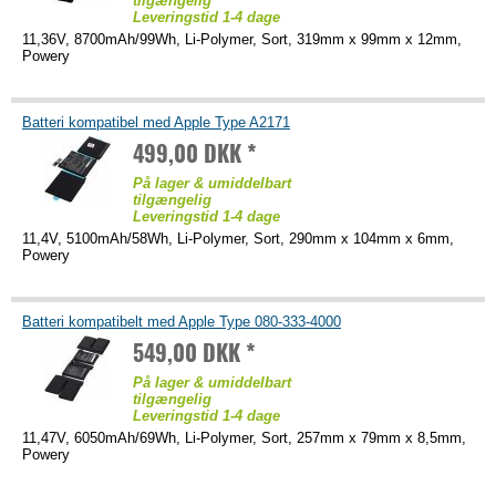
tilgængelig
Leveringstid 1-4 dage
11,36V, 8700mAh/99Wh, Li-Polymer, Sort, 319mm x 99mm x 12mm,
Powery
Batteri kompatibel med Apple Type A2171
499,00 DKK *
På lager & umiddelbart
tilgængelig
Leveringstid 1-4 dage
11,4V, 5100mAh/58Wh, Li-Polymer, Sort, 290mm x 104mm x 6mm,
Powery
Batteri kompatibelt med Apple Type 080-333-4000
549,00 DKK *
På lager & umiddelbart
tilgængelig
Leveringstid 1-4 dage
11,47V, 6050mAh/69Wh, Li-Polymer, Sort, 257mm x 79mm x 8,5mm,
Powery