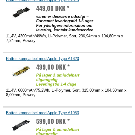
449,00 DKK *
varen er desværre udsolgt –
Forventet leveringstid 1-6 uger.
For yderligere information om
levering, kontakt kundeservice.
11,4V, 4300mAh/49Wh, Li-Polymer, Sort, 236,94mm x 104,80mm x
7,24mm, Powery
Batteri kompatibel med Apple Type A1820
499,00 DKK *
På lager & umiddelbart
tilgængelig
Leveringstid 1-4 dage
11,4V, 6600mAh/75,2Wh, Li-Polymer, Sort, 315,00mm x 104,50mm x
8,00mm, Powery
Batteri kompatibel med Apple Type A1953
599,00 DKK *
På lager & umiddelbart
tilgængelig