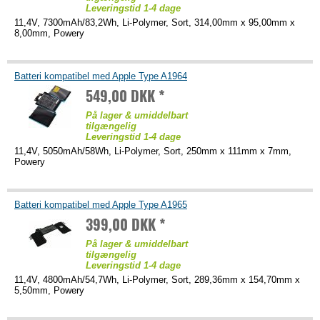
Leveringstid 1-4 dage
11,4V, 7300mAh/83,2Wh, Li-Polymer, Sort, 314,00mm x 95,00mm x
8,00mm, Powery
Batteri kompatibel med Apple Type A1964
549,00 DKK *
På lager & umiddelbart
tilgængelig
Leveringstid 1-4 dage
11,4V, 5050mAh/58Wh, Li-Polymer, Sort, 250mm x 111mm x 7mm,
Powery
Batteri kompatibel med Apple Type A1965
399,00 DKK *
På lager & umiddelbart
tilgængelig
Leveringstid 1-4 dage
11,4V, 4800mAh/54,7Wh, Li-Polymer, Sort, 289,36mm x 154,70mm x
5,50mm, Powery