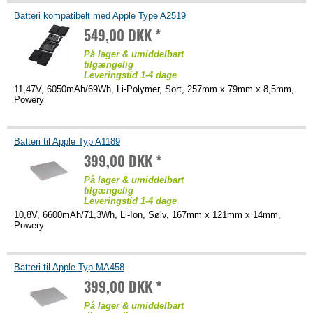
Batteri kompatibelt med Apple Type A2519
549,00 DKK *
På lager & umiddelbart
tilgængelig
Leveringstid 1-4 dage
11,47V, 6050mAh/69Wh, Li-Polymer, Sort, 257mm x 79mm x 8,5mm,
Powery
Batteri til Apple Typ A1189
399,00 DKK *
På lager & umiddelbart
tilgængelig
Leveringstid 1-4 dage
10,8V, 6600mAh/71,3Wh, Li-Ion, Sølv, 167mm x 121mm x 14mm,
Powery
Batteri til Apple Typ MA458
399,00 DKK *
På lager & umiddelbart