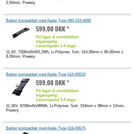
5,50mm, Powery
Batteri kompatibel med Apple Type 080-333-4000
599,00 DKK *
På lager & umiddelbart
tilgængelig
Leveringstid 1-4 dage
11,4V, 7300mAh/83,2Wh, Li-Polymer, Sort, 314,00mm x 95,00mm x
8,00mm, Powery
Batteri kompatibel med Apple Type 610-00533
599,00 DKK *
På lager & umiddelbart
tilgængelig
Leveringstid 1-4 dage
11,36V, 8700mAh/99Wh, Li-Polymer, Sort, 319mm x 99mm x 12mm,
Powery
Batteri kompatibel med Apple Type 616-00675