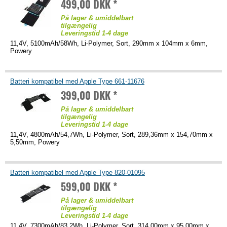
499,00 DKK *
På lager & umiddelbart
tilgængelig
Leveringstid 1-4 dage
11,4V, 5100mAh/58Wh, Li-Polymer, Sort, 290mm x 104mm x 6mm,
Powery
Batteri kompatibel med Apple Type 661-11676
399,00 DKK *
På lager & umiddelbart
tilgængelig
Leveringstid 1-4 dage
11,4V, 4800mAh/54,7Wh, Li-Polymer, Sort, 289,36mm x 154,70mm x
5,50mm, Powery
Batteri kompatibel med Apple Type 820-01095
599,00 DKK *
På lager & umiddelbart
tilgængelig
Leveringstid 1-4 dage
11,4V, 7300mAh/83,2Wh, Li-Polymer, Sort, 314,00mm x 95,00mm x