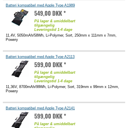
Batteri kompatibel med Apple Type A1989
549,00 DKK *
På lager & umiddelbart
tilgængelig
Leveringstid 1-4 dage
11,4V, 5050mAh/58Wh, Li-Polymer, Sort, 250mm x 111mm x 7mm,
Powery
Batteri kompatibel med Apple Type A2113
599,00 DKK *
På lager & umiddelbart
tilgængelig
Leveringstid 1-4 dage
11,36V, 8700mAh/99Wh, Li-Polymer, Sort, 319mm x 99mm x 12mm,
Powery
Batteri kompatibel med Apple Type A2141
599,00 DKK *
På lager & umiddelbart