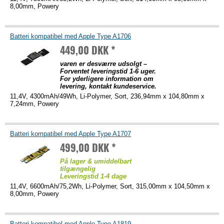
8,00mm, Powery
Batteri kompatibel med Apple Type A1706
449,00 DKK *
varen er desværre udsolgt –
Forventet leveringstid 1-6 uger.
For yderligere information om
levering, kontakt kundeservice.
11,4V, 4300mAh/49Wh, Li-Polymer, Sort, 236,94mm x 104,80mm x
7,24mm, Powery
Batteri kompatibel med Apple Type A1707
499,00 DKK *
På lager & umiddelbart
tilgængelig
Leveringstid 1-4 dage
11,4V, 6600mAh/75,2Wh, Li-Polymer, Sort, 315,00mm x 104,50mm x
8,00mm, Powery
Batteri kompatibel med Apple Type A1819