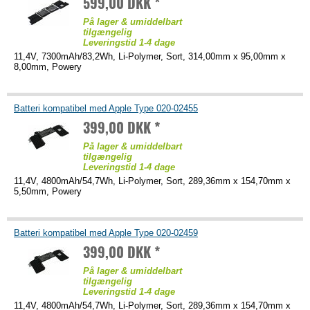
599,00 DKK *
På lager & umiddelbart
tilgængelig
Leveringstid 1-4 dage
11,4V, 7300mAh/83,2Wh, Li-Polymer, Sort, 314,00mm x 95,00mm x
8,00mm, Powery
Batteri kompatibel med Apple Type 020-02455
399,00 DKK *
På lager & umiddelbart
tilgængelig
Leveringstid 1-4 dage
11,4V, 4800mAh/54,7Wh, Li-Polymer, Sort, 289,36mm x 154,70mm x
5,50mm, Powery
Batteri kompatibel med Apple Type 020-02459
399,00 DKK *
På lager & umiddelbart
tilgængelig
Leveringstid 1-4 dage
11,4V, 4800mAh/54,7Wh, Li-Polymer, Sort, 289,36mm x 154,70mm x