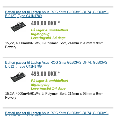
Batteri passer til Laptop Asus ROG Strix GL503VS-DH74, GL503VS-
EI012T, Type C41N1709
499,00 DKK *
På lager & umiddelbart
tilgængelig
Leveringstid 1-4 dage
15,2V, 4000mAh/61Wh, Li-Polymer, Sort, 214mm x 93mm x 9mm,
Powery
Batteri passer til Laptop Asus ROG Strix GL503VS-DH74, GL503VS-
EI012T, Type C41N1709
499,00 DKK *
På lager & umiddelbart
tilgængelig
Leveringstid 1-4 dage
15,2V, 4000mAh/61Wh, Li-Polymer, Sort, 214mm x 93mm x 9mm,
Powery
Batteri passer til Laptop Asus ROG Strix GL503VS-DH74, GL503VS-