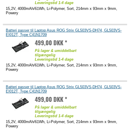
Leveringstid 1-4 dage
15,2V, 4000mAh/61Wh, Li-Polymer, Sort, 214mm x 93mm x 9mm,
Powery
Batteri passer til Laptop Asus ROG Strix GL503VS-DH74, GL503VS-
EI012T, Type C41N1709
499,00 DKK *
På lager & umiddelbart
tilgængelig
Leveringstid 1-4 dage
15,2V, 4000mAh/61Wh, Li-Polymer, Sort, 214mm x 93mm x 9mm,
Powery
Batteri passer til Laptop Asus ROG Strix GL503VS-DH74, GL503VS-
EI012T, Type C41N1709
499,00 DKK *
På lager & umiddelbart
tilgængelig
Leveringstid 1-4 dage
15,2V, 4000mAh/61Wh, Li-Polymer, Sort, 214mm x 93mm x 9mm,
Powery