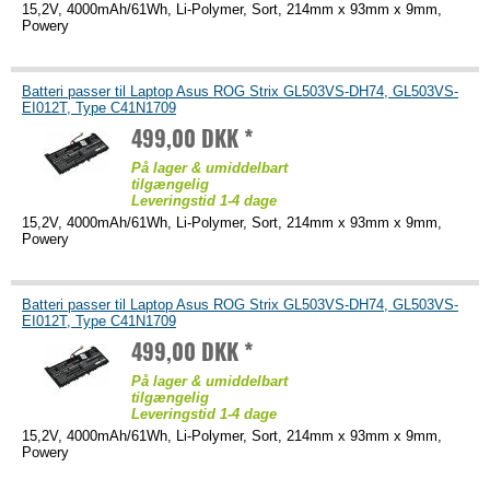
15,2V, 4000mAh/61Wh, Li-Polymer, Sort, 214mm x 93mm x 9mm,
Powery
Batteri passer til Laptop Asus ROG Strix GL503VS-DH74, GL503VS-
EI012T, Type C41N1709
499,00 DKK *
På lager & umiddelbart
tilgængelig
Leveringstid 1-4 dage
15,2V, 4000mAh/61Wh, Li-Polymer, Sort, 214mm x 93mm x 9mm,
Powery
Batteri passer til Laptop Asus ROG Strix GL503VS-DH74, GL503VS-
EI012T, Type C41N1709
499,00 DKK *
På lager & umiddelbart
tilgængelig
Leveringstid 1-4 dage
15,2V, 4000mAh/61Wh, Li-Polymer, Sort, 214mm x 93mm x 9mm,
Powery