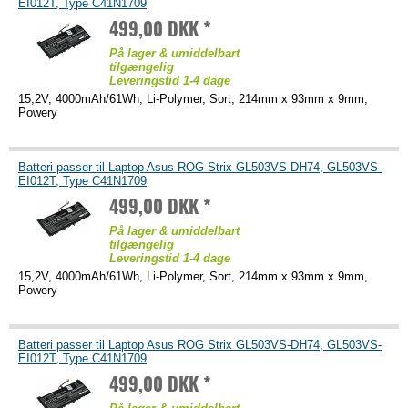
EI012T, Type C41N1709
499,00 DKK *
På lager & umiddelbart
tilgængelig
Leveringstid 1-4 dage
15,2V, 4000mAh/61Wh, Li-Polymer, Sort, 214mm x 93mm x 9mm,
Powery
Batteri passer til Laptop Asus ROG Strix GL503VS-DH74, GL503VS-
EI012T, Type C41N1709
499,00 DKK *
På lager & umiddelbart
tilgængelig
Leveringstid 1-4 dage
15,2V, 4000mAh/61Wh, Li-Polymer, Sort, 214mm x 93mm x 9mm,
Powery
Batteri passer til Laptop Asus ROG Strix GL503VS-DH74, GL503VS-
EI012T, Type C41N1709
499,00 DKK *