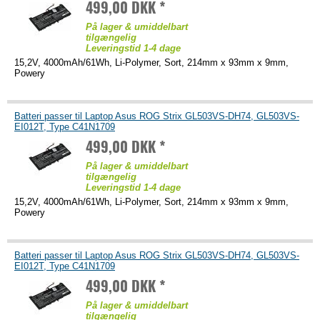
499,00 DKK *
På lager & umiddelbart
tilgængelig
Leveringstid 1-4 dage
15,2V, 4000mAh/61Wh, Li-Polymer, Sort, 214mm x 93mm x 9mm,
Powery
Batteri passer til Laptop Asus ROG Strix GL503VS-DH74, GL503VS-
EI012T, Type C41N1709
499,00 DKK *
På lager & umiddelbart
tilgængelig
Leveringstid 1-4 dage
15,2V, 4000mAh/61Wh, Li-Polymer, Sort, 214mm x 93mm x 9mm,
Powery
Batteri passer til Laptop Asus ROG Strix GL503VS-DH74, GL503VS-
EI012T, Type C41N1709
499,00 DKK *
På lager & umiddelbart
tilgængelig