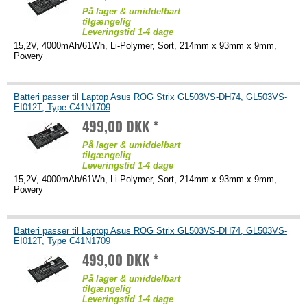
På lager & umiddelbart
tilgængelig
Leveringstid 1-4 dage
15,2V, 4000mAh/61Wh, Li-Polymer, Sort, 214mm x 93mm x 9mm,
Powery
Batteri passer til Laptop Asus ROG Strix GL503VS-DH74, GL503VS-
EI012T, Type C41N1709
499,00 DKK *
På lager & umiddelbart
tilgængelig
Leveringstid 1-4 dage
15,2V, 4000mAh/61Wh, Li-Polymer, Sort, 214mm x 93mm x 9mm,
Powery
Batteri passer til Laptop Asus ROG Strix GL503VS-DH74, GL503VS-
EI012T, Type C41N1709
499,00 DKK *
På lager & umiddelbart
tilgængelig
Leveringstid 1-4 dage