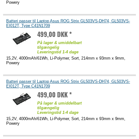
Powery
Batteri passer til Laptop Asus ROG Strix GL503VS-DH74, GL503VS-
EI012T, Type C41N1709
499,00 DKK *
På lager & umiddelbart
tilgængelig
Leveringstid 1-4 dage
15,2V, 4000mAh/61Wh, Li-Polymer, Sort, 214mm x 93mm x 9mm,
Powery
Batteri passer til Laptop Asus ROG Strix GL503VS-DH74, GL503VS-
EI012T, Type C41N1709
499,00 DKK *
På lager & umiddelbart
tilgængelig
Leveringstid 1-4 dage
15,2V, 4000mAh/61Wh, Li-Polymer, Sort, 214mm x 93mm x 9mm,
Powery