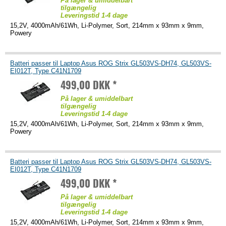
På lager & umiddelbart
tilgængelig
Leveringstid 1-4 dage
15,2V, 4000mAh/61Wh, Li-Polymer, Sort, 214mm x 93mm x 9mm,
Powery
Batteri passer til Laptop Asus ROG Strix GL503VS-DH74, GL503VS-
EI012T, Type C41N1709
499,00 DKK *
På lager & umiddelbart
tilgængelig
Leveringstid 1-4 dage
15,2V, 4000mAh/61Wh, Li-Polymer, Sort, 214mm x 93mm x 9mm,
Powery
Batteri passer til Laptop Asus ROG Strix GL503VS-DH74, GL503VS-
EI012T, Type C41N1709
499,00 DKK *
På lager & umiddelbart
tilgængelig
Leveringstid 1-4 dage
15,2V, 4000mAh/61Wh, Li-Polymer, Sort, 214mm x 93mm x 9mm,