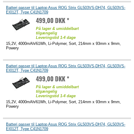
Batteri passer til Laptop Asus ROG Strix GL503VS-DH74, GL503VS-
EI012T, Type C41N1709
499,00 DKK *
På lager & umiddelbart
tilgængelig
Leveringstid 1-4 dage
15,2V, 4000mAh/61Wh, Li-Polymer, Sort, 214mm x 93mm x 9mm,
Powery
Batteri passer til Laptop Asus ROG Strix GL503VS-DH74, GL503VS-
EI012T, Type C41N1709
499,00 DKK *
På lager & umiddelbart
tilgængelig
Leveringstid 1-4 dage
15,2V, 4000mAh/61Wh, Li-Polymer, Sort, 214mm x 93mm x 9mm,
Powery
Batteri passer til Laptop Asus ROG Strix GL503VS-DH74, GL503VS-
EI012T, Type C41N1709