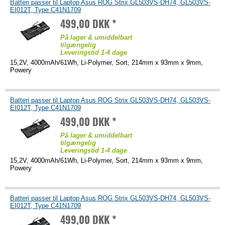
Batteri passer til Laptop Asus ROG Strix GL503VS-DH74, GL503VS-
EI012T, Type C41N1709
499,00 DKK *
På lager & umiddelbart
tilgængelig
Leveringstid 1-4 dage
15,2V, 4000mAh/61Wh, Li-Polymer, Sort, 214mm x 93mm x 9mm,
Powery
Batteri passer til Laptop Asus ROG Strix GL503VS-DH74, GL503VS-
EI012T, Type C41N1709
499,00 DKK *
På lager & umiddelbart
tilgængelig
Leveringstid 1-4 dage
15,2V, 4000mAh/61Wh, Li-Polymer, Sort, 214mm x 93mm x 9mm,
Powery
Batteri passer til Laptop Asus ROG Strix GL503VS-DH74, GL503VS-
EI012T, Type C41N1709
499,00 DKK *