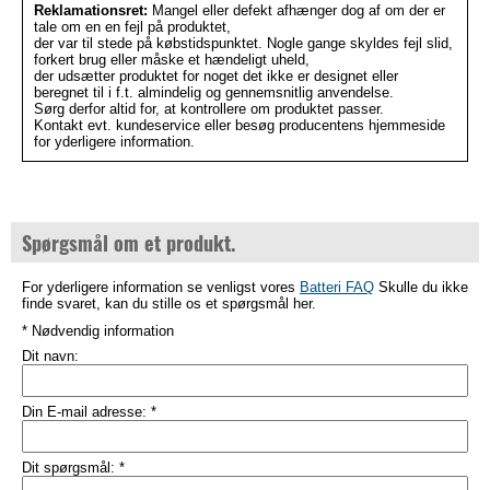
Reklamationsret:
Mangel eller defekt afhænger dog af om der er
tale om en en fejl på produktet,
der var til stede på købstidspunktet. Nogle gange skyldes fejl slid,
forkert brug eller måske et hændeligt uheld,
der udsætter produktet for noget det ikke er designet eller
beregnet til i f.t. almindelig og gennemsnitlig anvendelse.
Sørg derfor altid for, at kontrollere om produktet passer.
Kontakt evt. kundeservice eller besøg producentens hjemmeside
for yderligere information.
Spørgsmål om et produkt.
For yderligere information se venligst vores
Batteri FAQ
Skulle du ikke
finde svaret, kan du stille os et spørgsmål her.
* Nødvendig information
Dit navn:
Din E-mail adresse:
*
Dit spørgsmål:
*