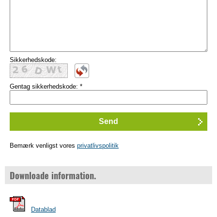
Sikkerhedskode:
Gentag sikkerhedskode:
*
Bemærk venligst vores
privatlivspolitik
Downloade information.
Datablad