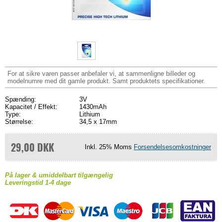
For at sikre varen passer anbefaler vi, at sammenligne billeder og
modelnumre med dit gamle produkt. Samt produktets specifikationer.
Spænding:
3V
Kapacitet / Effekt:
1430mAh
Type:
Lithium
Størrelse:
34,5 x 17mm
29,00 DKK
Inkl. 25% Moms
Forsendelsesomkostninger
På lager & umiddelbart tilgængelig
Leveringstid 1-4 dage