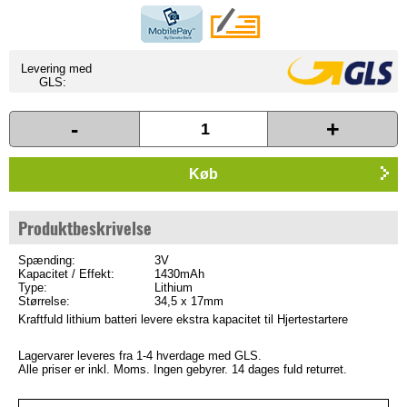
Levering med
GLS:
-
+
Køb
Produktbeskrivelse
Spænding:
3V
Kapacitet / Effekt:
1430mAh
Type:
Lithium
Størrelse:
34,5 x 17mm
Kraftfuld lithium batteri levere ekstra kapacitet til Hjertestartere
Lagervarer leveres fra 1-4 hverdage med GLS.
Alle priser er inkl. Moms. Ingen gebyrer. 14 dages fuld returret.