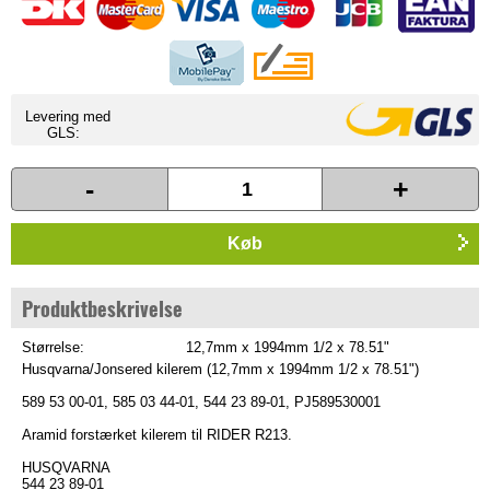
Levering med
GLS:
-
+
Køb
Produktbeskrivelse
Størrelse:
12,7mm x 1994mm 1/2 x 78.51"
Husqvarna/Jonsered kilerem (12,7mm x 1994mm 1/2 x 78.51")
589 53 00-01, 585 03 44-01, 544 23 89-01, PJ589530001
Aramid forstærket kilerem til RIDER R213.
HUSQVARNA
544 23 89-01