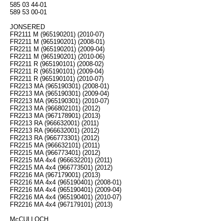
585 03 44-01
589 53 00-01
JONSERED
FR2111 M (965190201) (2010-07)
FR2211 M (965190201) (2008-01)
FR2211 M (965190201) (2009-04)
FR2211 M (965190201) (2010-06)
FR2211 R (965190101) (2008-02)
FR2211 R (965190101) (2009-04)
FR2211 R (965190101) (2010-07)
FR2213 MA (965190301) (2008-01)
FR2213 MA (965190301) (2009-04)
FR2213 MA (965190301) (2010-07)
FR2213 MA (966802101) (2012)
FR2213 MA (967178901) (2013)
FR2213 RA (966632001) (2011)
FR2213 RA (966632001) (2012)
FR2213 RA (966773301) (2012)
FR2215 MA (966632101) (2011)
FR2215 MA (966773401) (2012)
FR2215 MA 4x4 (966632201) (2011)
FR2215 MA 4x4 (966773501) (2012)
FR2216 MA (967179001) (2013)
FR2216 MA 4x4 (965190401) (2008-01)
FR2216 MA 4x4 (965190401) (2009-04)
FR2216 MA 4x4 (965190401) (2010-07)
FR2216 MA 4x4 (967179101) (2013)
McCULLOCH