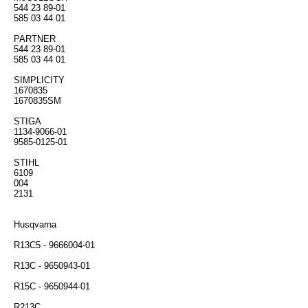
544 23 89-01
585 03 44 01
PARTNER
544 23 89-01
585 03 44 01
SIMPLICITY
1670835
1670835SM
STIGA
1134-9066-01
9585-0125-01
STIHL
6109
004
2131
Husqvarna
R13C5 - 9666004-01
R13C - 9650943-01
R15C - 9650944-01
R213C