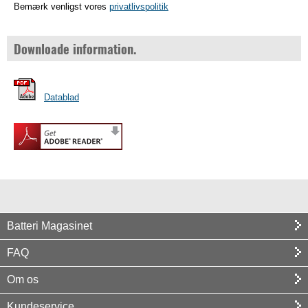
Bemærk venligst vores
privatlivspolitik
Downloade information.
Datablad
Batteri Magasinet
FAQ
Om os
Kundeservice