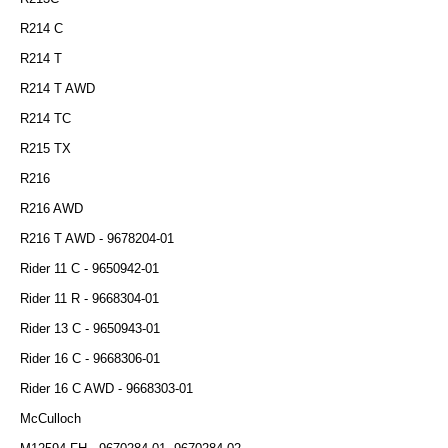
R214 C
R214 T
R214 T AWD
R214 TC
R215 TX
R216
R216 AWD
R216 T AWD - 9678204-01
Rider 11 C - 9650942-01
Rider 11 R - 9668304-01
Rider 13 C - 9650943-01
Rider 16 C - 9668306-01
Rider 16 C AWD - 9668303-01
McCulloch