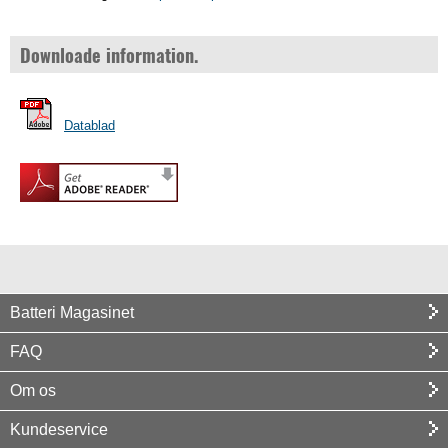
Downloade information.
Datablad
Batteri Magasinet
FAQ
Om os
Kundeservice