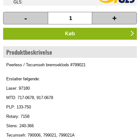
GLS:
-
+
Køb
Produktbeskrivelse
Peerless / Tecumseh bremseklods #799021
Erstatter følgende:
Laser: 97180
MTD: 717-0678, 917-0678
PLP: 133-750
Rotary: 7158
Stens: 240-366
Tecumseh: 790006, 799021, 799021A