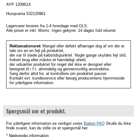
AYP 120961X
Husqvarna 532120961
Lagervarer leveres fra 1-4 hverdage med GLS.
Alle priser er inkl. Moms. Ingen gebyrer. 14 dages fuld returret.
Reklamationsret:
Mangel eller defekt afhænger dog af om der er
tale om en en fejl på produktet,
der var til stede på købstidspunktet. Nogle gange skyldes fejl slid,
forkert brug eller måske et hændeligt uheld,
der udsætter produktet for noget det ikke er designet eller
beregnet til i f.t. almindelig og gennemsnitlig anvendelse.
Sørg derfor altid for, at kontrollere om produktet passer.
Kontakt evt. kundeservice eller besøg producentens hjemmeside
for yderligere information.
Spørgsmål om et produkt.
For yderligere information se venligst vores
Batteri FAQ
Skulle du ikke
finde svaret, kan du stille os et spørgsmål her.
* Nødvendig information