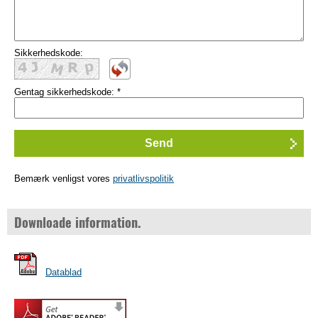
Sikkerhedskode:
Gentag sikkerhedskode:
*
Bemærk venligst vores
privatlivspolitik
Downloade information.
Datablad