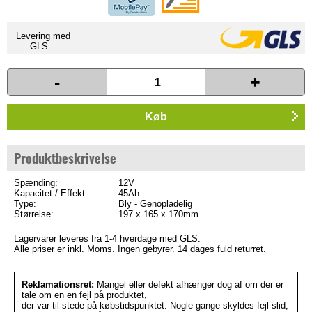
Levering med
GLS:
-
+
Køb
Produktbeskrivelse
Spænding:
12V
Kapacitet / Effekt:
45Ah
Type:
Bly - Genopladelig
Størrelse:
197 x 165 x 170mm
Lagervarer leveres fra 1-4 hverdage med GLS.
Alle priser er inkl. Moms. Ingen gebyrer. 14 dages fuld returret.
Reklamationsret:
Mangel eller defekt afhænger dog af om der er
tale om en en fejl på produktet,
der var til stede på købstidspunktet. Nogle gange skyldes fejl slid,