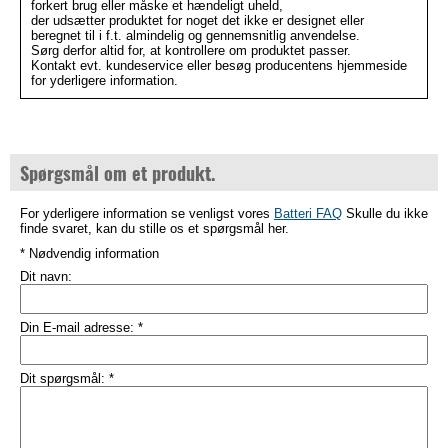
forkert brug eller måske et hændeligt uheld,
der udsætter produktet for noget det ikke er designet eller
beregnet til i f.t. almindelig og gennemsnitlig anvendelse.
Sørg derfor altid for, at kontrollere om produktet passer.
Kontakt evt. kundeservice eller besøg producentens hjemmeside
for yderligere information.
Spørgsmål om et produkt.
For yderligere information se venligst vores
Batteri FAQ
Skulle du ikke
finde svaret, kan du stille os et spørgsmål her.
* Nødvendig information
Dit navn:
Din E-mail adresse:
*
Dit spørgsmål:
*