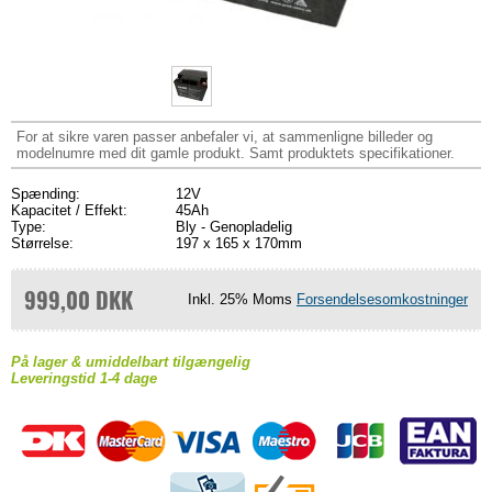
For at sikre varen passer anbefaler vi, at sammenligne billeder og
modelnumre med dit gamle produkt. Samt produktets specifikationer.
Spænding:
12V
Kapacitet / Effekt:
45Ah
Type:
Bly - Genopladelig
Størrelse:
197 x 165 x 170mm
999,00 DKK
Inkl. 25% Moms
Forsendelsesomkostninger
På lager & umiddelbart tilgængelig
Leveringstid 1-4 dage