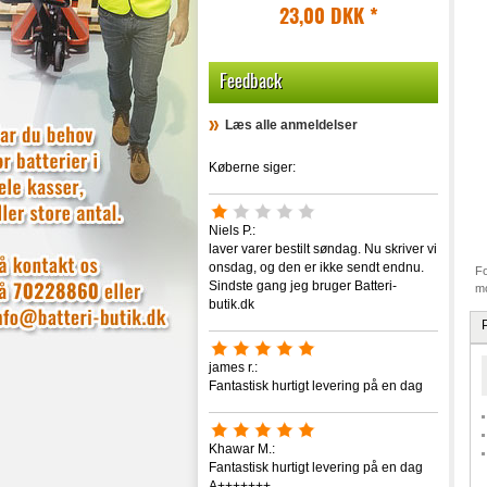
23,00 DKK
*
Feedback
Læs alle anmeldelser
Køberne siger:
Niels P.:
laver varer bestilt søndag. Nu skriver vi
onsdag, og den er ikke sendt endnu.
Fo
Sindste gang jeg bruger Batteri-
mo
butik.dk
james r.:
Fantastisk hurtigt levering på en dag
Khawar M.:
Fantastisk hurtigt levering på en dag
A+++++++