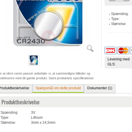
Spænding:
Type:
Størrelse:
Levering med
GLS:
r at sikre varen passer anbefaler vi, at sammenligne billeder og
delnumre med dit gamle produkt. Samt produktets specifikationer.
Produktbeskrivelse
Spørgsmål om dette produkt
Dokumenter (1)
Produktbeskrivelse
Spænding:
3V
Type:
Lithium
Størrelse:
3mm x 24,5mm