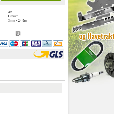
3V
Lithium
3mm x 24,5mm