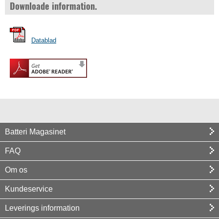
Downloade information.
Datablad
Batteri Magasinet
FAQ
Om os
Kundeservice
Leverings information