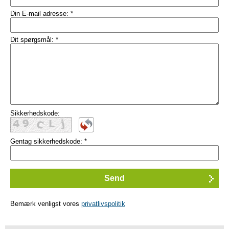
Din E-mail adresse:
*
Dit spørgsmål:
*
Sikkerhedskode:
Gentag sikkerhedskode:
*
Bemærk venligst vores
privatlivspolitik