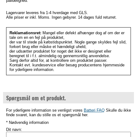
pålidelighed.
Lagervarer leveres fra 1-4 hverdage med GLS.
Alle priser er inkl. Moms. Ingen gebyrer. 14 dages fuld returret.
Reklamationsret:
Mangel eller defekt afhænger dog af om der er
tale om en en fejl på produktet,
der var til stede på købstidspunktet. Nogle gange skyldes fejl slid,
forkert brug eller måske et hændeligt uheld,
der udsætter produktet for noget det ikke er designet eller
beregnet til i f.t. almindelig og gennemsnitlig anvendelse.
Sørg derfor altid for, at kontrollere om produktet passer.
Kontakt evt. kundeservice eller besøg producentens hjemmeside
for yderligere information.
Spørgsmål om et produkt.
For yderligere information se venligst vores
Batteri FAQ
Skulle du ikke
finde svaret, kan du stille os et spørgsmål her.
* Nødvendig information
Dit navn: