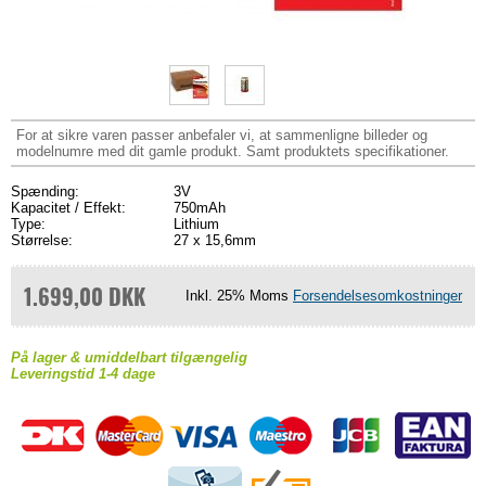
For at sikre varen passer anbefaler vi, at sammenligne billeder og
modelnumre med dit gamle produkt. Samt produktets specifikationer.
Spænding:
3V
Kapacitet / Effekt:
750mAh
Type:
Lithium
Størrelse:
27 x 15,6mm
1.699,00 DKK
Inkl. 25% Moms
Forsendelsesomkostninger
På lager & umiddelbart tilgængelig
Leveringstid 1-4 dage