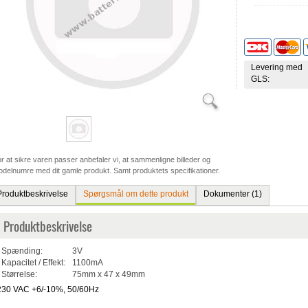
Levering med
GLS:
r at sikre varen passer anbefaler vi, at sammenligne billeder og
delnumre med dit gamle produkt. Samt produktets specifikationer.
Produktbeskrivelse
Spørgsmål om dette produkt
Dokumenter (1)
Produktbeskrivelse
Spænding:
3V
Kapacitet / Effekt:
1100mA
Størrelse:
75mm x 47 x 49mm
230 VAC +6/-10%, 50/60Hz