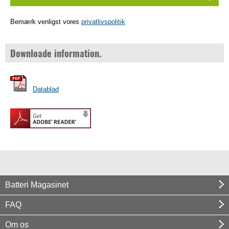
Bemærk venligst vores
privatlivspolitik
Downloade information.
Datablad
Batteri Magasinet
FAQ
Om os