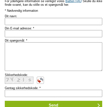
For yderligere information se venligst vores
Batteri FAQ
Skulle du ikke
finde svaret, kan du stille os et spørgsmål her.
* Nødvendig information
Dit navn:
Din E-mail adresse:
*
Dit spørgsmål:
*
Sikkerhedskode:
Gentag sikkerhedskode:
*