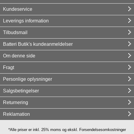
Kundeservice
Leverings information
Tilbudsmail
Batteri Butik's kundeanmeldelser
Om denne side
Fragt
Personlige oplysninger
Salgsbetingelser
Returnering
Reklamation
*Alle priser er inkl. 25% moms og ekskl. Forsendelsesomkostninger