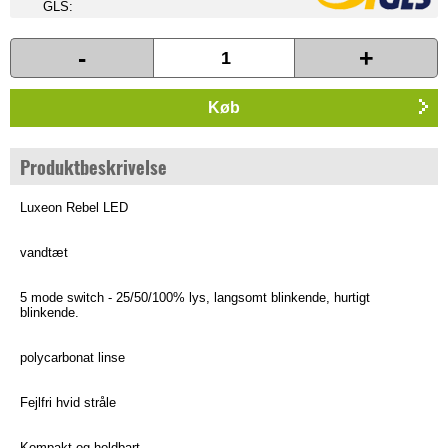
GLS:
-
+
Køb
Produktbeskrivelse
Luxeon Rebel LED
vandtæt
5 mode switch - 25/50/100% lys, langsomt blinkende, hurtigt
blinkende.
polycarbonat linse
Fejlfri hvid stråle
Kompakt og holdbart.