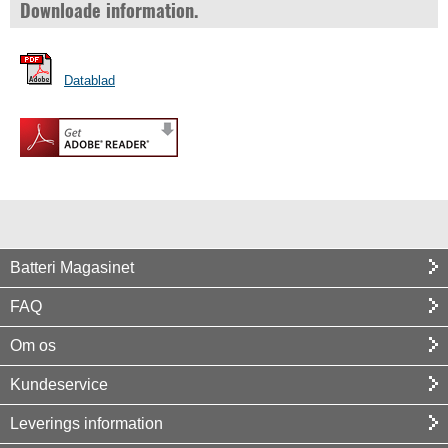
Downloade information.
Datablad
Batteri Magasinet
FAQ
Om os
Kundeservice
Leverings information