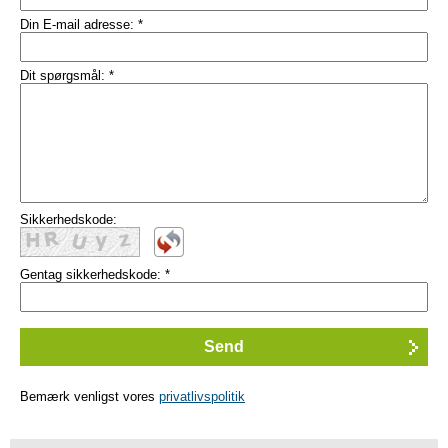
Din E-mail adresse:
*
Dit spørgsmål:
*
Sikkerhedskode:
Gentag sikkerhedskode:
*
Bemærk venligst vores
privatlivspolitik