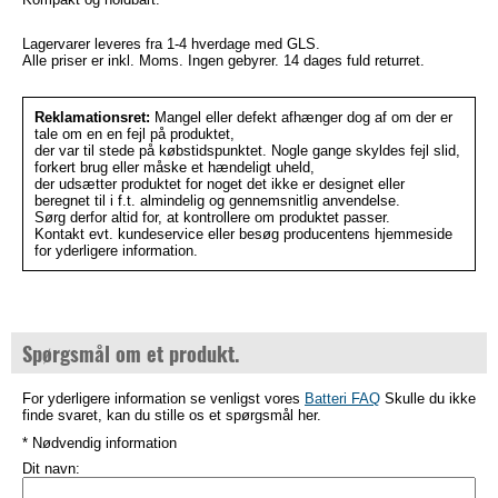
Lagervarer leveres fra 1-4 hverdage med GLS.
Alle priser er inkl. Moms. Ingen gebyrer. 14 dages fuld returret.
Reklamationsret:
Mangel eller defekt afhænger dog af om der er
tale om en en fejl på produktet,
der var til stede på købstidspunktet. Nogle gange skyldes fejl slid,
forkert brug eller måske et hændeligt uheld,
der udsætter produktet for noget det ikke er designet eller
beregnet til i f.t. almindelig og gennemsnitlig anvendelse.
Sørg derfor altid for, at kontrollere om produktet passer.
Kontakt evt. kundeservice eller besøg producentens hjemmeside
for yderligere information.
Spørgsmål om et produkt.
For yderligere information se venligst vores
Batteri FAQ
Skulle du ikke
finde svaret, kan du stille os et spørgsmål her.
* Nødvendig information
Dit navn: