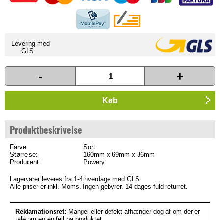
Levering med
GLS:
-
+
Køb
Produktbeskrivelse
Farve:
Sort
Størrelse:
160mm x 69mm x 36mm
Producent:
Powery
Lagervarer leveres fra 1-4 hverdage med GLS.
Alle priser er inkl. Moms. Ingen gebyrer. 14 dages fuld returret.
Reklamationsret:
Mangel eller defekt afhænger dog af om der er
tale om en en fejl på produktet,