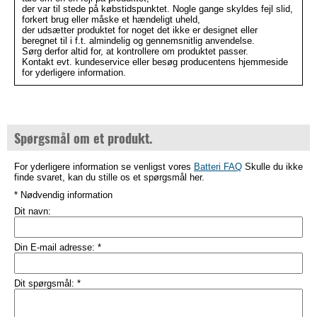
der var til stede på købstidspunktet. Nogle gange skyldes fejl slid,
forkert brug eller måske et hændeligt uheld,
der udsætter produktet for noget det ikke er designet eller
beregnet til i f.t. almindelig og gennemsnitlig anvendelse.
Sørg derfor altid for, at kontrollere om produktet passer.
Kontakt evt. kundeservice eller besøg producentens hjemmeside
for yderligere information.
Spørgsmål om et produkt.
For yderligere information se venligst vores
Batteri FAQ
Skulle du ikke
finde svaret, kan du stille os et spørgsmål her.
* Nødvendig information
Dit navn:
Din E-mail adresse:
*
Dit spørgsmål:
*