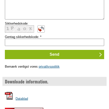
Sikkerhedskode:
Gentag sikkerhedskode:
*
Bemærk venligst vores
privatlivspolitik
Downloade information.
Datablad