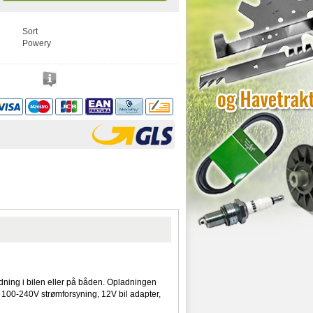
Sort
Powery
ladning i bilen eller på båden. Opladningen
r, 100-240V strømforsyning, 12V bil adapter,