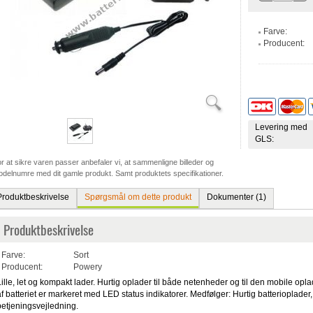
Farve:
Producent:
Levering med
GLS:
r at sikre varen passer anbefaler vi, at sammenligne billeder og
delnumre med dit gamle produkt. Samt produktets specifikationer.
Produktbeskrivelse
Spørgsmål om dette produkt
Dokumenter (1)
Produktbeskrivelse
Farve:
Sort
Producent:
Powery
Lille, let og kompakt lader. Hurtig oplader til både netenheder og til den mobile op
af batteriet er markeret med LED status indikatorer. Medfølger: Hurtig batterioplade
betjeningsvejledning.