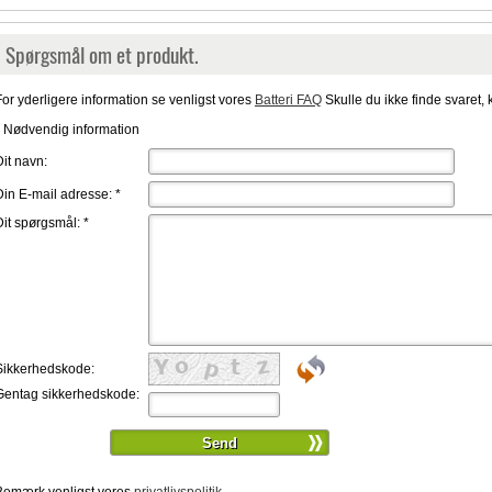
Spørgsmål om et produkt.
For yderligere information se venligst vores
Batteri FAQ
Skulle du ikke finde svaret, 
* Nødvendig information
Dit navn:
Din E-mail adresse:
*
Dit spørgsmål:
*
Sikkerhedskode:
Gentag sikkerhedskode: