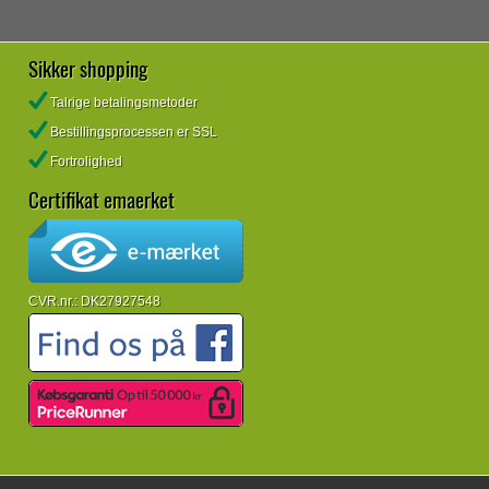
Sikker shopping
Talrige betalingsmetoder
Bestillingsprocessen er SSL
Fortrolighed
Certifikat emaerket
CVR.nr.: DK27927548