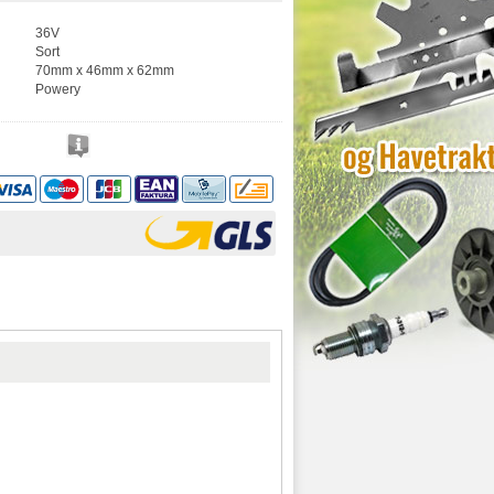
36V
Sort
70mm x 46mm x 62mm
Powery