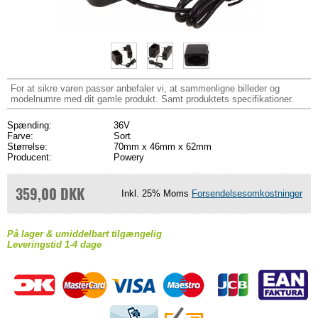
For at sikre varen passer anbefaler vi, at sammenligne billeder og
modelnumre med dit gamle produkt. Samt produktets specifikationer.
Spænding:
36V
Farve:
Sort
Størrelse:
70mm x 46mm x 62mm
Producent:
Powery
359,00 DKK
Inkl. 25% Moms
Forsendelsesomkostninger
På lager & umiddelbart tilgængelig
Leveringstid 1-4 dage