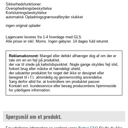
Sikkerhedsfunktioner:
Overophedningsbeskyttelse
Kortslutningsbeskyttelse
automatisk Opladningsgrænseafbryder slukket
ingen original oplader
Lagervarer leveres fra 1-4 hverdage med GLS.
Alle priser er inkl. Moms. Ingen gebyrer. 14 dages fuld returret.
Reklamationsret:
Mangel eller defekt afhænger dog af om der er
tale om en en fejl på produktet,
der var til stede på købstidspunktet. Nogle gange skyldes fejl slid,
forkert brug eller måske et hændeligt uheld,
der udsætter produktet for noget det ikke er designet eller
beregnet til i f.t. almindelig og gennemsnitlig anvendelse.
Sørg derfor altid for, at kontrollere om produktet passer.
Kontakt evt. kundeservice eller besøg producentens hjemmeside
for yderligere information.
Spørgsmål om et produkt.