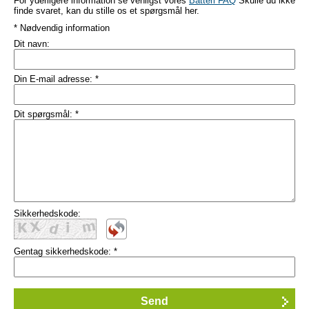
For yderligere information se venligst vores
Batteri FAQ
Skulle du ikke
finde svaret, kan du stille os et spørgsmål her.
* Nødvendig information
Dit navn:
Din E-mail adresse:
*
Dit spørgsmål:
*
Sikkerhedskode:
Gentag sikkerhedskode:
*