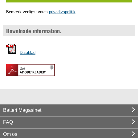
Bemærk venligst vores
privatlivspolitik
Downloade information.
Datablad
Batteri Magasinet
FAQ
Om os