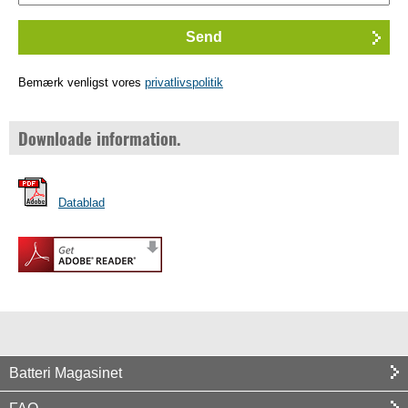
Bemærk venligst vores
privatlivspolitik
Downloade information.
Datablad
Batteri Magasinet