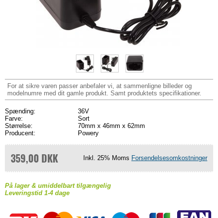
For at sikre varen passer anbefaler vi, at sammenligne billeder og
modelnumre med dit gamle produkt. Samt produktets specifikationer.
Spænding:
36V
Farve:
Sort
Størrelse:
70mm x 46mm x 62mm
Producent:
Powery
359,00 DKK
Inkl. 25% Moms
Forsendelsesomkostninger
På lager & umiddelbart tilgængelig
Leveringstid 1-4 dage