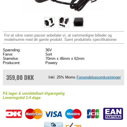
For at sikre varen passer anbefaler vi, at sammenligne billeder og
modelnumre med dit gamle produkt. Samt produktets specifikationer.
Spænding:
36V
Farve:
Sort
Størrelse:
70mm x 46mm x 62mm
Producent:
Powery
359,00 DKK
Inkl. 25% Moms
Forsendelsesomkostninger
På lager & umiddelbart tilgængelig
Leveringstid 1-4 dage