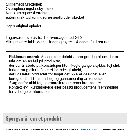
Sikkerhedsfunktioner:
Overophedningsbeskyttelse
Kortslutningsbeskyttelse
automatisk Opladningsgrænseafbryder slukket
ingen original oplader
Lagervarer leveres fra 1-4 hverdage med GLS.
Alle priser er inkl. Moms. Ingen gebyrer. 14 dages fuld returret.
Reklamationsret:
Mangel eller defekt afhænger dog af om der er
tale om en en fejl på produktet,
der var til stede på købstidspunktet. Nogle gange skyldes fejl slid,
forkert brug eller måske et hændeligt uheld,
der udsætter produktet for noget det ikke er designet eller
beregnet til i f.t. almindelig og gennemsnitlig anvendelse.
Sørg derfor altid for, at kontrollere om produktet passer.
Kontakt evt. kundeservice eller besøg producentens hjemmeside
for yderligere information.
Spørgsmål om et produkt.