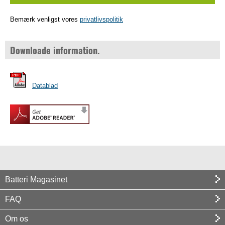
Bemærk venligst vores
privatlivspolitik
Downloade information.
Datablad
Batteri Magasinet
FAQ
Om os