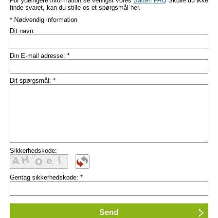
For yderligere information se venligst vores
Batteri FAQ
Skulle du ikke
finde svaret, kan du stille os et spørgsmål her.
* Nødvendig information
Dit navn:
Din E-mail adresse:
*
Dit spørgsmål:
*
Sikkerhedskode:
Gentag sikkerhedskode:
*