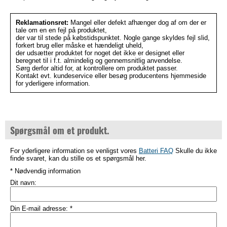
Reklamationsret:
Mangel eller defekt afhænger dog af om der er
tale om en en fejl på produktet,
der var til stede på købstidspunktet. Nogle gange skyldes fejl slid,
forkert brug eller måske et hændeligt uheld,
der udsætter produktet for noget det ikke er designet eller
beregnet til i f.t. almindelig og gennemsnitlig anvendelse.
Sørg derfor altid for, at kontrollere om produktet passer.
Kontakt evt. kundeservice eller besøg producentens hjemmeside
for yderligere information.
Spørgsmål om et produkt.
For yderligere information se venligst vores
Batteri FAQ
Skulle du ikke
finde svaret, kan du stille os et spørgsmål her.
* Nødvendig information
Dit navn:
Din E-mail adresse:
*