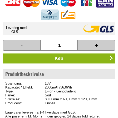
Levering med
GLS:
-
+
Køb
Produktbeskrivelse
Spænding:
18V
Kapacitet / Effekt:
2000mAh/36,0Wh
Type:
Li-Ion - Genopladelig
Farve:
Sort
Størrelse:
80,00mm x 60,00mm x 120,00mm
Producent:
Einhell
Lagervarer leveres fra 1-4 hverdage med GLS.
Alle priser er inkl. Moms. Ingen gebyrer. 14 dages fuld returret.