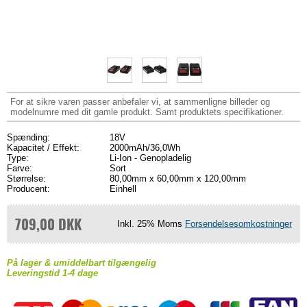
For at sikre varen passer anbefaler vi, at sammenligne billeder og
modelnumre med dit gamle produkt. Samt produktets specifikationer.
Spænding:
18V
Kapacitet / Effekt:
2000mAh/36,0Wh
Type:
Li-Ion - Genopladelig
Farve:
Sort
Størrelse:
80,00mm x 60,00mm x 120,00mm
Producent:
Einhell
709,00 DKK
Inkl. 25% Moms
Forsendelsesomkostninger
På lager & umiddelbart tilgængelig
Leveringstid 1-4 dage