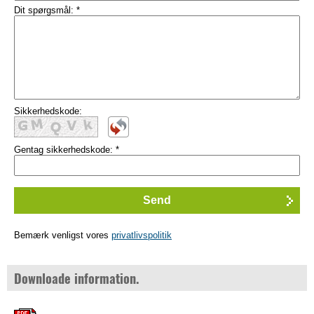
Dit spørgsmål:
*
Sikkerhedskode:
Gentag sikkerhedskode:
*
Bemærk venligst vores
privatlivspolitik
Downloade information.