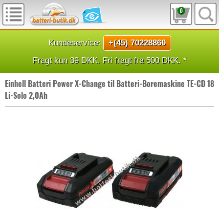
0
Kundeservice:
+(45) 70228860
Fragt kun 39 DKK. Fri fragt fra 500 DKK. *
Einhell Batteri Power X-Change til Batteri-Boremaskine TE-CD 18
Li-Solo 2,0Ah