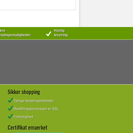
kre
Hurtig
talingsmuligheder
levering
Sikker shopping
Talrige betalingsmetoder
Bestillingsprocessen er SSL
Fortrolighed
Certifikat emaerket