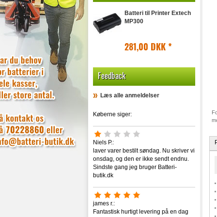
Batteri til Printer Extech
MP300
281,00 DKK
*
Feedback
Læs alle anmeldelser
Fo
Køberne siger:
mo
Niels P.:
laver varer bestilt søndag. Nu skriver vi
onsdag, og den er ikke sendt endnu.
Sindste gang jeg bruger Batteri-
butik.dk
james r.:
Fantastisk hurtigt levering på en dag