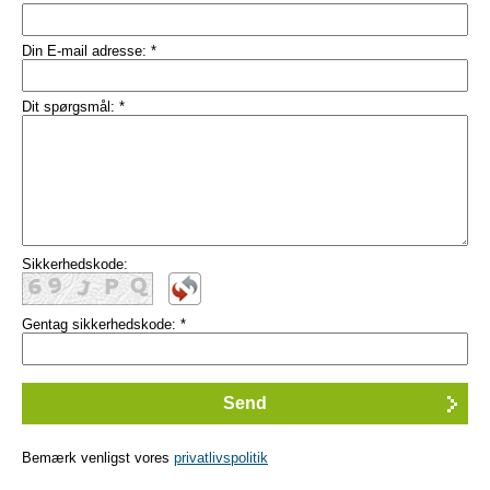
Din E-mail adresse:
*
Dit spørgsmål:
*
Sikkerhedskode:
Gentag sikkerhedskode:
*
Bemærk venligst vores
privatlivspolitik