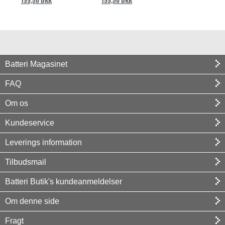
199,50 DKK
199,50 DKK
Batteri Magasinet
FAQ
Om os
Kundeservice
Leverings information
Tilbudsmail
Batteri Butik's kundeanmeldelser
Om denne side
Fragt