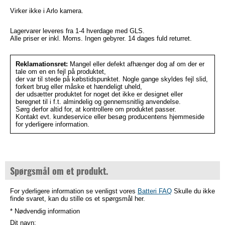
Virker ikke i Arlo kamera.
Lagervarer leveres fra 1-4 hverdage med GLS.
Alle priser er inkl. Moms. Ingen gebyrer. 14 dages fuld returret.
Reklamationsret:
Mangel eller defekt afhænger dog af om der er
tale om en en fejl på produktet,
der var til stede på købstidspunktet. Nogle gange skyldes fejl slid,
forkert brug eller måske et hændeligt uheld,
der udsætter produktet for noget det ikke er designet eller
beregnet til i f.t. almindelig og gennemsnitlig anvendelse.
Sørg derfor altid for, at kontrollere om produktet passer.
Kontakt evt. kundeservice eller besøg producentens hjemmeside
for yderligere information.
Spørgsmål om et produkt.
For yderligere information se venligst vores
Batteri FAQ
Skulle du ikke
finde svaret, kan du stille os et spørgsmål her.
* Nødvendig information
Dit navn: