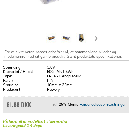
For at sikre varen passer anbefaler vi, at sammenligne billeder og
modelnumre med dit gamle produkt. Samt produktets specifikationer.
Spænding:
3,0V
Kapacitet / Effekt:
500mAh/1,5Wh
Type:
Li-Fe - Genopladelig
Farve:
Blå
Størrelse:
16mm x 32mm
Producent:
Powery
61,88 DKK
Inkl. 25% Moms
Forsendelsesomkostninger
På lager & umiddelbart tilgængelig
Leveringstid 1-4 dage