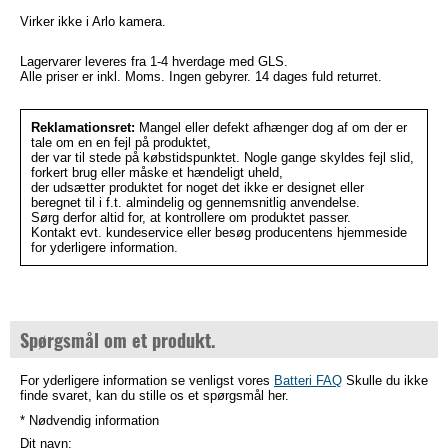
Virker ikke i Arlo kamera.
Lagervarer leveres fra 1-4 hverdage med GLS.
Alle priser er inkl. Moms. Ingen gebyrer. 14 dages fuld returret.
Reklamationsret:
Mangel eller defekt afhænger dog af om der er
tale om en en fejl på produktet,
der var til stede på købstidspunktet. Nogle gange skyldes fejl slid,
forkert brug eller måske et hændeligt uheld,
der udsætter produktet for noget det ikke er designet eller
beregnet til i f.t. almindelig og gennemsnitlig anvendelse.
Sørg derfor altid for, at kontrollere om produktet passer.
Kontakt evt. kundeservice eller besøg producentens hjemmeside
for yderligere information.
Spørgsmål om et produkt.
For yderligere information se venligst vores
Batteri FAQ
Skulle du ikke
finde svaret, kan du stille os et spørgsmål her.
* Nødvendig information
Dit navn: