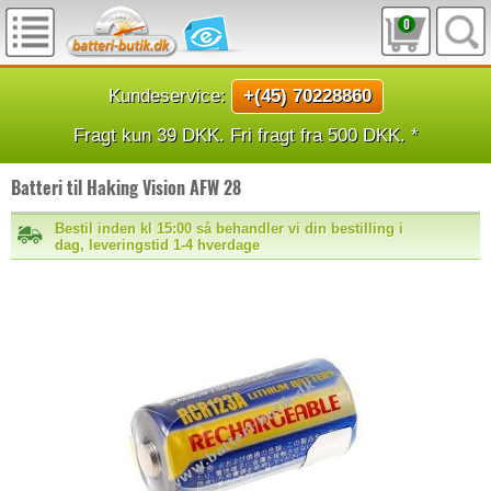
0
Kundeservice:
+(45) 70228860
Fragt kun 39 DKK. Fri fragt fra 500 DKK. *
Batteri til Haking Vision AFW 28
Bestil inden kl 15:00 så behandler vi din bestilling i
dag, leveringstid 1-4 hverdage