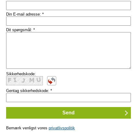
Din E-mail adresse:
*
Dit spørgsmål:
*
Sikkerhedskode:
Gentag sikkerhedskode:
*
Bemærk venligst vores
privatlivspolitik