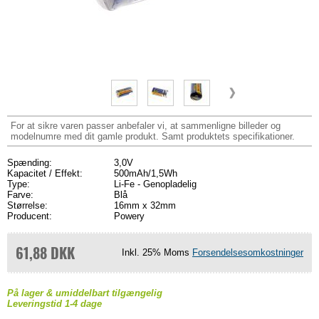
For at sikre varen passer anbefaler vi, at sammenligne billeder og
modelnumre med dit gamle produkt. Samt produktets specifikationer.
Spænding:
3,0V
Kapacitet / Effekt:
500mAh/1,5Wh
Type:
Li-Fe - Genopladelig
Farve:
Blå
Størrelse:
16mm x 32mm
Producent:
Powery
61,88 DKK
Inkl. 25% Moms
Forsendelsesomkostninger
På lager & umiddelbart tilgængelig
Leveringstid 1-4 dage