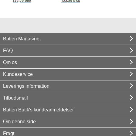
199,50 DKK
199,50 DKK
Batteri Magasinet
FAQ
Om os
Kundeservice
Leverings information
Tilbudsmail
Batteri Butik's kundeanmeldelser
Om denne side
Fragt