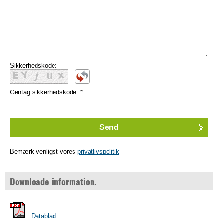
Sikkerhedskode:
Gentag sikkerhedskode:
*
Bemærk venligst vores
privatlivspolitik
Downloade information.
Datablad