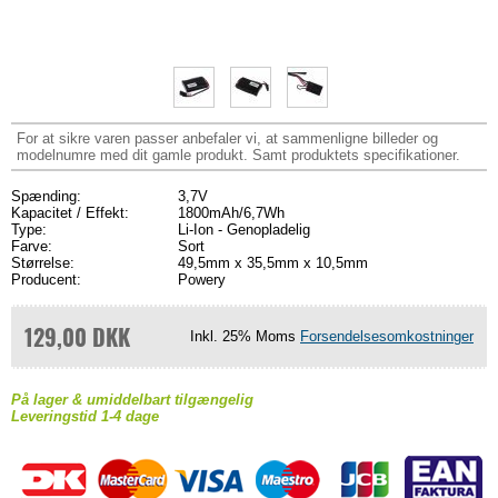
For at sikre varen passer anbefaler vi, at sammenligne billeder og
modelnumre med dit gamle produkt. Samt produktets specifikationer.
Spænding:
3,7V
Kapacitet / Effekt:
1800mAh/6,7Wh
Type:
Li-Ion - Genopladelig
Farve:
Sort
Størrelse:
49,5mm x 35,5mm x 10,5mm
Producent:
Powery
129,00 DKK
Inkl. 25% Moms
Forsendelsesomkostninger
På lager & umiddelbart tilgængelig
Leveringstid 1-4 dage