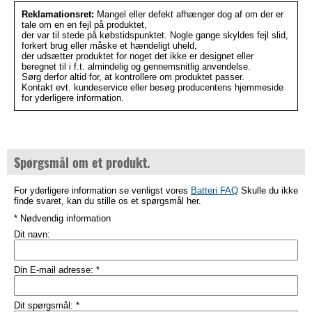
Reklamationsret:
Mangel eller defekt afhænger dog af om der er
tale om en en fejl på produktet,
der var til stede på købstidspunktet. Nogle gange skyldes fejl slid,
forkert brug eller måske et hændeligt uheld,
der udsætter produktet for noget det ikke er designet eller
beregnet til i f.t. almindelig og gennemsnitlig anvendelse.
Sørg derfor altid for, at kontrollere om produktet passer.
Kontakt evt. kundeservice eller besøg producentens hjemmeside
for yderligere information.
Spørgsmål om et produkt.
For yderligere information se venligst vores
Batteri FAQ
Skulle du ikke
finde svaret, kan du stille os et spørgsmål her.
* Nødvendig information
Dit navn:
Din E-mail adresse:
*
Dit spørgsmål:
*