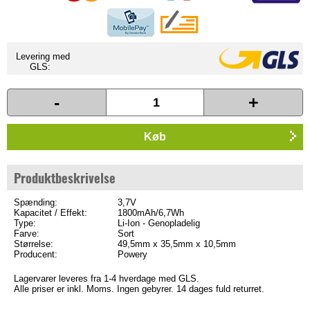
Levering med
GLS:
-
+
Køb
Produktbeskrivelse
Spænding:
3,7V
Kapacitet / Effekt:
1800mAh/6,7Wh
Type:
Li-Ion - Genopladelig
Farve:
Sort
Størrelse:
49,5mm x 35,5mm x 10,5mm
Producent:
Powery
Lagervarer leveres fra 1-4 hverdage med GLS.
Alle priser er inkl. Moms. Ingen gebyrer. 14 dages fuld returret.