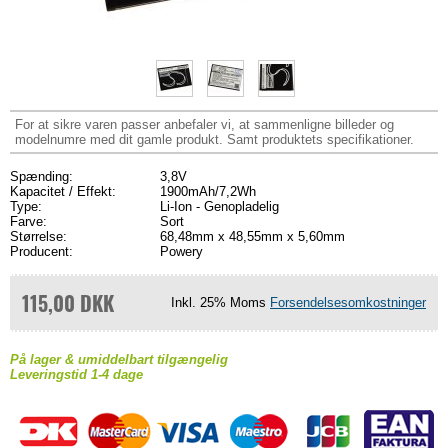
For at sikre varen passer anbefaler vi, at sammenligne billeder og
modelnumre med dit gamle produkt. Samt produktets specifikationer.
Spænding:
3,8V
Kapacitet / Effekt:
1900mAh/7,2Wh
Type:
Li-Ion - Genopladelig
Farve:
Sort
Størrelse:
68,48mm x 48,55mm x 5,60mm
Producent:
Powery
115,00 DKK
Inkl. 25% Moms
Forsendelsesomkostninger
På lager & umiddelbart tilgængelig
Leveringstid 1-4 dage