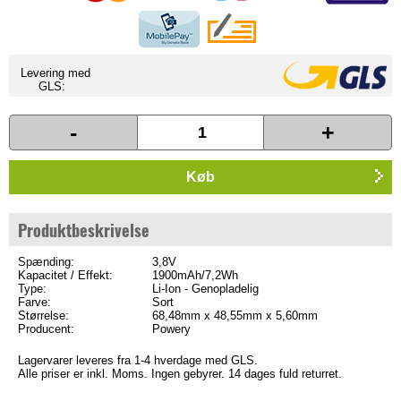
Levering med
GLS:
-
+
Køb
Produktbeskrivelse
Spænding:
3,8V
Kapacitet / Effekt:
1900mAh/7,2Wh
Type:
Li-Ion - Genopladelig
Farve:
Sort
Størrelse:
68,48mm x 48,55mm x 5,60mm
Producent:
Powery
Lagervarer leveres fra 1-4 hverdage med GLS.
Alle priser er inkl. Moms. Ingen gebyrer. 14 dages fuld returret.