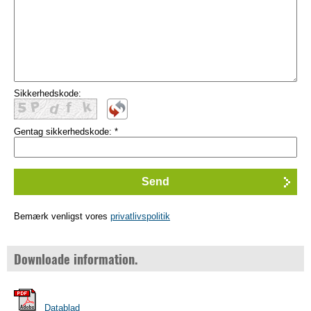
Sikkerhedskode:
Gentag sikkerhedskode:
*
Bemærk venligst vores
privatlivspolitik
Downloade information.
Datablad