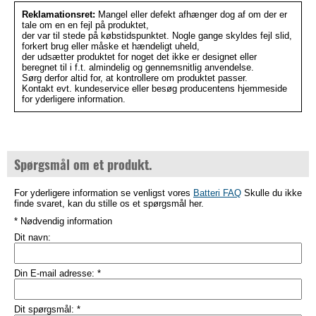
Reklamationsret:
Mangel eller defekt afhænger dog af om der er
tale om en en fejl på produktet,
der var til stede på købstidspunktet. Nogle gange skyldes fejl slid,
forkert brug eller måske et hændeligt uheld,
der udsætter produktet for noget det ikke er designet eller
beregnet til i f.t. almindelig og gennemsnitlig anvendelse.
Sørg derfor altid for, at kontrollere om produktet passer.
Kontakt evt. kundeservice eller besøg producentens hjemmeside
for yderligere information.
Spørgsmål om et produkt.
For yderligere information se venligst vores
Batteri FAQ
Skulle du ikke
finde svaret, kan du stille os et spørgsmål her.
* Nødvendig information
Dit navn:
Din E-mail adresse:
*
Dit spørgsmål:
*