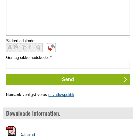
Sikkerhedskode:
Gentag sikkerhedskode:
*
Bemærk venligst vores
privatlivspolitik
Downloade information.
Datablad