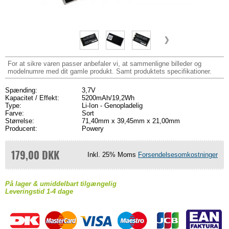
For at sikre varen passer anbefaler vi, at sammenligne billeder og
modelnumre med dit gamle produkt. Samt produktets specifikationer.
Spænding:
3,7V
Kapacitet / Effekt:
5200mAh/19,2Wh
Type:
Li-Ion - Genopladelig
Farve:
Sort
Størrelse:
71,40mm x 39,45mm x 21,00mm
Producent:
Powery
179,00 DKK
Inkl. 25% Moms
Forsendelsesomkostninger
På lager & umiddelbart tilgængelig
Leveringstid 1-4 dage