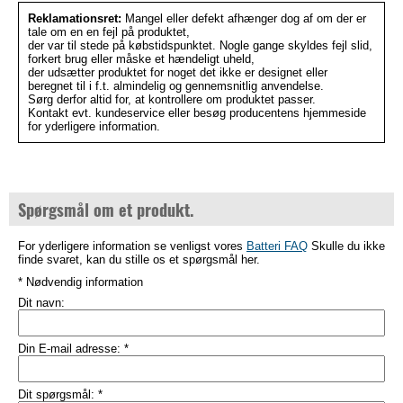
Reklamationsret:
Mangel eller defekt afhænger dog af om der er
tale om en en fejl på produktet,
der var til stede på købstidspunktet. Nogle gange skyldes fejl slid,
forkert brug eller måske et hændeligt uheld,
der udsætter produktet for noget det ikke er designet eller
beregnet til i f.t. almindelig og gennemsnitlig anvendelse.
Sørg derfor altid for, at kontrollere om produktet passer.
Kontakt evt. kundeservice eller besøg producentens hjemmeside
for yderligere information.
Spørgsmål om et produkt.
For yderligere information se venligst vores
Batteri FAQ
Skulle du ikke
finde svaret, kan du stille os et spørgsmål her.
* Nødvendig information
Dit navn:
Din E-mail adresse:
*
Dit spørgsmål:
*