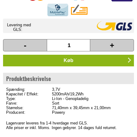
Levering med
GLS:
-
+
Køb
Produktbeskrivelse
Spænding:
3,7V
Kapacitet / Effekt:
5200mAh/19,2Wh
Type:
Li-Ion - Genopladelig
Farve:
Sort
Størrelse:
71,40mm x 39,45mm x 21,00mm
Producent:
Powery
Lagervarer leveres fra 1-4 hverdage med GLS.
Alle priser er inkl. Moms. Ingen gebyrer. 14 dages fuld returret.