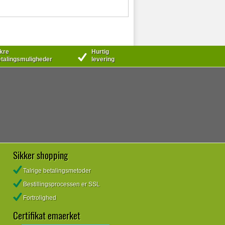
kre
Hurtig
talingsmuligheder
levering
Sikker shopping
Talrige betalingsmetoder
Bestillingsprocessen er SSL
Fortrolighed
Certifikat emaerket