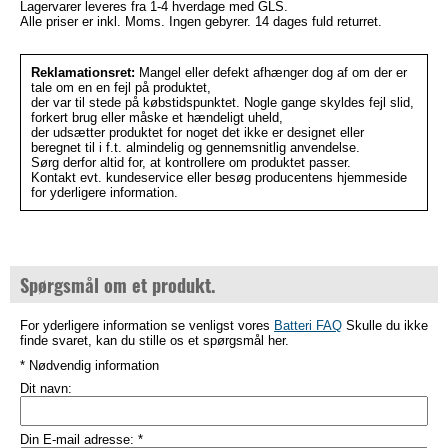
Lagervarer leveres fra 1-4 hverdage med GLS.
Alle priser er inkl. Moms. Ingen gebyrer. 14 dages fuld returret.
Reklamationsret:
Mangel eller defekt afhænger dog af om der er
tale om en en fejl på produktet,
der var til stede på købstidspunktet. Nogle gange skyldes fejl slid,
forkert brug eller måske et hændeligt uheld,
der udsætter produktet for noget det ikke er designet eller
beregnet til i f.t. almindelig og gennemsnitlig anvendelse.
Sørg derfor altid for, at kontrollere om produktet passer.
Kontakt evt. kundeservice eller besøg producentens hjemmeside
for yderligere information.
Spørgsmål om et produkt.
For yderligere information se venligst vores
Batteri FAQ
Skulle du ikke
finde svaret, kan du stille os et spørgsmål her.
* Nødvendig information
Dit navn:
Din E-mail adresse:
*