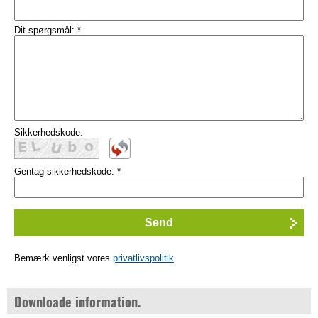
Dit spørgsmål:
*
Sikkerhedskode:
Gentag sikkerhedskode:
*
Bemærk venligst vores
privatlivspolitik
Downloade information.