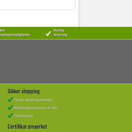
kre
Hurtig
talingsmuligheder
levering
Sikker shopping
Talrige betalingsmetoder
Bestillingsprocessen er SSL
Fortrolighed
Certifikat emaerket