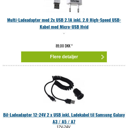
Multi-Ladeadapter med 2x USB 2,1A inkl. 2.0 High-Speed USB-
Kabel med Micro-USB Hvid
,
89,00 DKK
*
Flere detaljer
Bil-Ladeadapter 12-24V 2 x USB inkl. Ladekabel til Samsung Galaxy
A3 / A5 / A7
12V-24V,