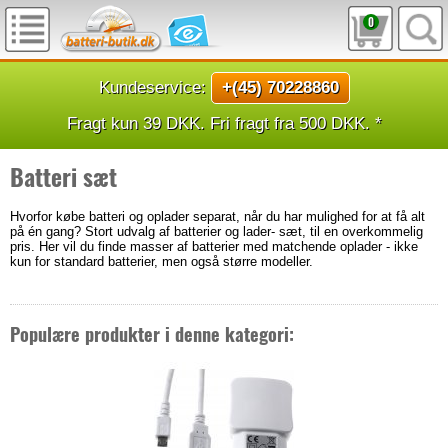
0
Kundeservice:
+(45) 70228860
Fragt kun 39 DKK. Fri fragt fra 500 DKK. *
Batteri sæt
Hvorfor købe batteri og oplader separat, når du har mulighed for at få alt
på én gang? Stort udvalg af batterier og lader- sæt, til en overkommelig
pris. Her vil du finde masser af batterier med matchende oplader - ikke
kun for standard batterier, men også større modeller.
Populære produkter i denne kategori: