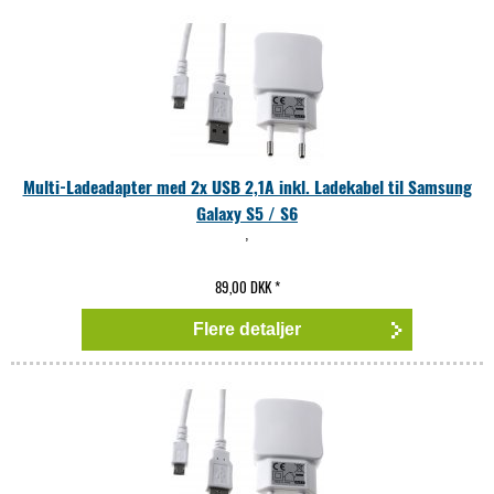
Multi-Ladeadapter med 2x USB 2,1A inkl. Ladekabel til Samsung
Galaxy S5 / S6
,
89,00 DKK
*
Flere detaljer