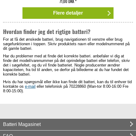
71,00 DKK
*
Flere detaljer
Hvordan finder jeg det rigtige batteri?
For at få det ønskede batteri, brug navigationen til venstre eller brug
søgefunktionen i toppen. Skriv produktets navn eller modelnummeret på
dit gamle batteri.
Har du problemer med at finde det korrekte batteri. anbefaler vi dig at
finde det model/varenummer på det oprindelige batteri eller telefon, skriv
det i søgefeltet, og du vil finde batteriet. Nogle producenter ændrer
kapaciteten, fra tid til anden, se derfor på billederne at du har fundet det
korrekte batteri.
Hvis du har spørgsmål eller ikke kan finde dit batteri, kan du til enhver tid
kontakte os
e-mail
eller telefonisk på 70228860 (Man-tor 8:00-16:00 Fre
8:00-15:00).
Batteri Magasinet