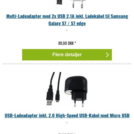
Multi-Ladeadapter med 2x USB 2,1A inkl. Ladekabel til Samsung
Galaxy S7 / S7 edge
,
89,00 DKK
*
Flere detaljer
USB-Ladeadapter inkl. 2.0 High-Speed USB-Kabel med Micro USB
,