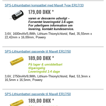
SPS-Lithiumbatteri kompatibel med Maxell Type ER17/33
179,00 DKK *
varen er desværre udsolgt –
Forventet leveringstid 1-6 uger.
For yderligere information om
levering, kontakt kundeservice.
3,6V, 1600mAh/5,8Wh, Lithium-Thionylchlorid, Rød, 35,55mm x
22,42mm x 16,00mm, Powery
SPS-Lithiumbatteri passende til Maxell ER17/50
189,00 DKK *
På lager & umiddelbart
tilgængelig
Leveringstid 1-4 dage
3,6V, 2750mAh/9,9Wh, Lithium-Thionylchlorid, Rød, 53,3mm x
16,5mm x 16,5mm, Powery
SPS-Lithiumbatteri passende til Maxell ER17/50
189,00 DKK *