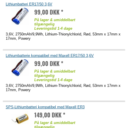
Lithiumbatteri ER17/50 3,6V
99,00 DKK *
På lager & umiddelbart
tilgængelig
Leveringstid 1-4 dage
3,6V, 2750mAh/9,9Wh, Lithium-Thionylchlorid, Rød, 53mm x 17mm x
17mm, Powery
Lithiumbatterie kompatibel med Maxell ER17/50 3,6V
99,00 DKK *
På lager & umiddelbart
tilgængelig
Leveringstid 1-4 dage
3,6V, 2750mAh/9,9Wh, Lithium-Thionylchlorid, Rød, 53mm x 17mm x
17mm, Powery
SPS-Lithiumbatteri kompatibel med Maxell ER3
149,00 DKK *
På lager & umiddelbart
tilgængelig