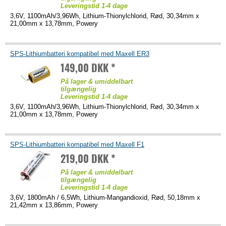
Leveringstid 1-4 dage
3,6V, 1100mAh/3,96Wh, Lithium-Thionylchlorid, Rød, 30,34mm x
21,00mm x 13,78mm, Powery
SPS-Lithiumbatteri kompatibel med Maxell ER3
149,00 DKK *
På lager & umiddelbart
tilgængelig
Leveringstid 1-4 dage
3,6V, 1100mAh/3,96Wh, Lithium-Thionylchlorid, Rød, 30,34mm x
21,00mm x 13,78mm, Powery
SPS-Lithiumbatteri kompatibel med Maxell F1
219,00 DKK *
På lager & umiddelbart
tilgængelig
Leveringstid 1-4 dage
3,6V, 1800mAh / 6,5Wh, Lithium-Mangandioxid, Rød, 50,18mm x
21,42mm x 13,86mm, Powery