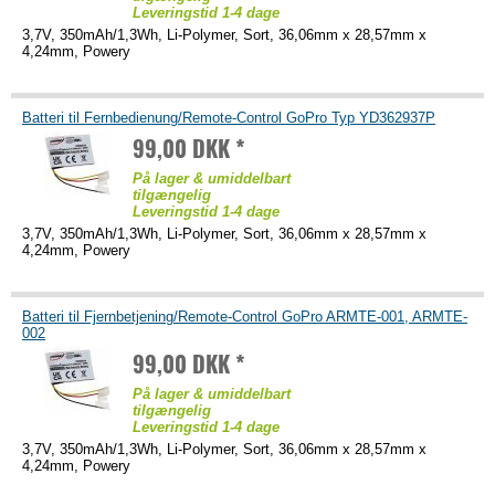
Leveringstid 1-4 dage
3,7V, 350mAh/1,3Wh, Li-Polymer, Sort, 36,06mm x 28,57mm x
4,24mm, Powery
Batteri til Fernbedienung/Remote-Control GoPro Typ YD362937P
99,00 DKK *
På lager & umiddelbart
tilgængelig
Leveringstid 1-4 dage
3,7V, 350mAh/1,3Wh, Li-Polymer, Sort, 36,06mm x 28,57mm x
4,24mm, Powery
Batteri til Fjernbetjening/Remote-Control GoPro ARMTE-001, ARMTE-
002
99,00 DKK *
På lager & umiddelbart
tilgængelig
Leveringstid 1-4 dage
3,7V, 350mAh/1,3Wh, Li-Polymer, Sort, 36,06mm x 28,57mm x
4,24mm, Powery