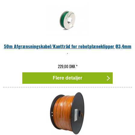
50m Afgrænsningskabel/Kanttråd for robotplæneklipper Ø3,4mm
,
229,00 DKK
*
Flere detaljer