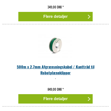
349,00 DKK
*
Flere detaljer
500m x 2,7mm Afgrænsningskabel / Kanttråd til
Robotplæneklipper
,
849,00 DKK
*
Flere detaljer