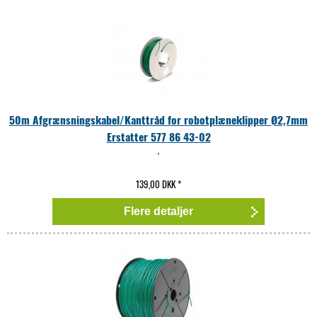
50m Afgrænsningskabel/Kanttråd for robotplæneklipper Ø2,7mm
Erstatter 577 86 43-02
,
139,00 DKK
*
Flere detaljer