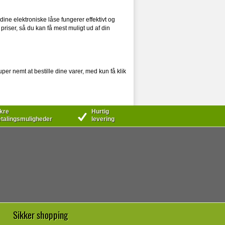
dine elektroniske låse fungerer effektivt og
 priser, så du kan få mest muligt ud af din
super nemt at bestille dine varer, med kun få klik
kre
Hurtig
talingsmuligheder
levering
Sikker shopping