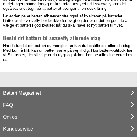
at det tager mange forsøg at få startet udstyret i dit svævefly kan det
også være et tegn på at batteriet trænger til en udskiftning.
Levetiden på et batteri afhænger ofte også af kvaliteten på batteriet.
Batterier til svævefly holder ikke for evigt og derfor er det en god ide at
vælge et batteri i god kvalitet når du skal have et nyt batteri til flyet.
Bestil dit batteri til svævefly allerede idag
Har du fundet det batteri du mangler, så kan du bestille det allerede idag.
Med kun få klik kan dit batteri være på vej til dig. Hos batteri-butik.dk har
vi E-mærket, det vil sige at du trygt og sikkert kan bestille dine varer hos
os.
Batteri Magasinet
FAQ
Om os
Kundeservice