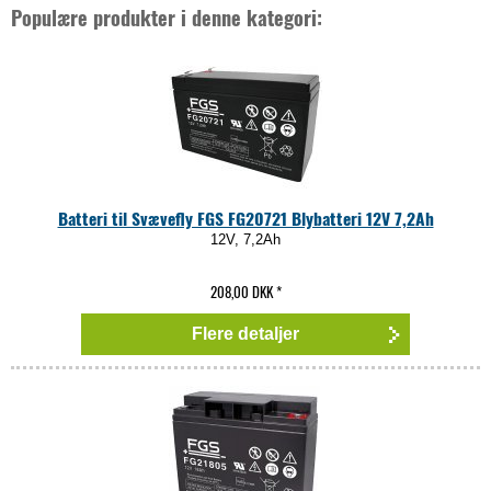
Populære produkter i denne kategori:
Batteri til Svævefly FGS FG20721 Blybatteri 12V 7,2Ah
12V, 7,2Ah
208,00 DKK
*
Flere detaljer