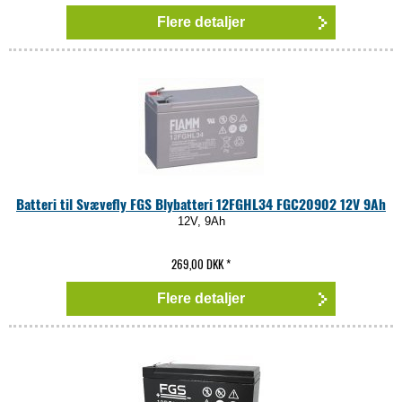
Flere detaljer
Batteri til Svævefly FGS Blybatteri 12FGHL34 FGC20902 12V 9Ah
12V, 9Ah
269,00 DKK
*
Flere detaljer