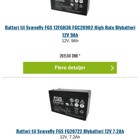
Batteri til Svævefly FGS 12FGH36 FGC20902 High Rate Blybatteri
12V 9Ah
12V, 9Ah
269,00 DKK
*
Flere detaljer
Batteri til Svævefly FGS FG20722 Blybatteri 12V 7,2Ah
12V, 7,2Ah