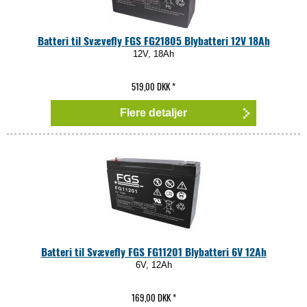
Batteri til Svævefly FGS FG21805 Blybatteri 12V 18Ah
12V, 18Ah
519,00 DKK
*
Flere detaljer
Batteri til Svævefly FGS FG11201 Blybatteri 6V 12Ah
6V, 12Ah
169,00 DKK
*