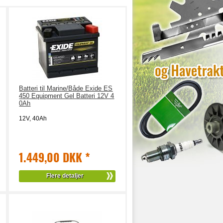
Batteri til Marine/Både Exide ES
450 Equipment Gel Batteri 12V 4
0Ah
12V, 40Ah
1.449,00 DKK
*
Flere detaljer