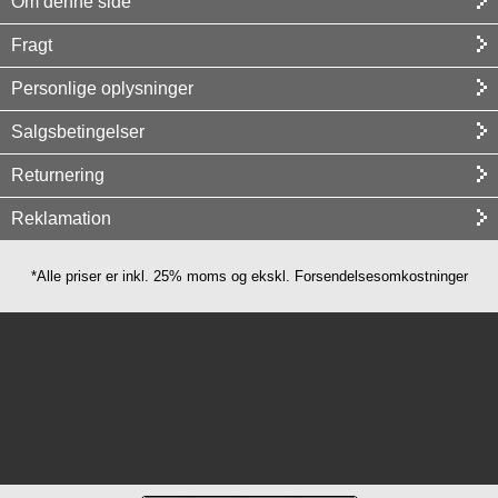
Om denne side
Fragt
Personlige oplysninger
Salgsbetingelser
Returnering
Reklamation
*Alle priser er inkl. 25% moms og ekskl. Forsendelsesomkostninger