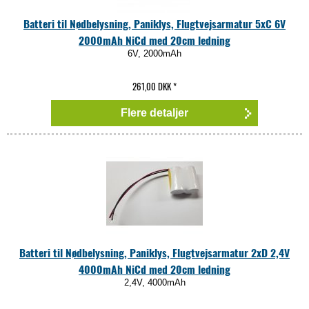
Batteri til Nødbelysning, Paniklys, Flugtvejsarmatur 5xC 6V
2000mAh NiCd med 20cm ledning
6V, 2000mAh
261,00 DKK
*
Flere detaljer
Batteri til Nødbelysning, Paniklys, Flugtvejsarmatur 2xD 2,4V
4000mAh NiCd med 20cm ledning
2,4V, 4000mAh