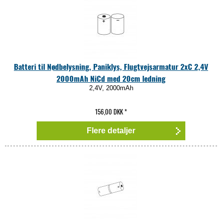
Batteri til Nødbelysning, Paniklys, Flugtvejsarmatur 2xC 2,4V
2000mAh NiCd med 20cm ledning
2,4V, 2000mAh
156,00 DKK
*
Flere detaljer