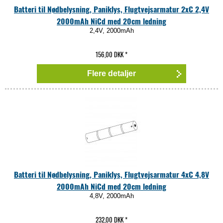
Batteri til Nødbelysning, Paniklys, Flugtvejsarmatur 2xC 2,4V
2000mAh NiCd med 20cm ledning
2,4V, 2000mAh
156,00 DKK
*
Flere detaljer
Batteri til Nødbelysning, Paniklys, Flugtvejsarmatur 4xC 4,8V
2000mAh NiCd med 20cm ledning
4,8V, 2000mAh
232,00 DKK
*