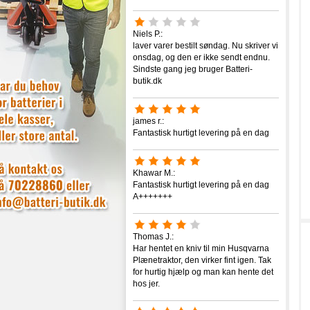
Niels P.:
laver varer bestilt søndag. Nu skriver vi
onsdag, og den er ikke sendt endnu.
Sindste gang jeg bruger Batteri-
butik.dk
james r.:
Fantastisk hurtigt levering på en dag
Khawar M.:
Fantastisk hurtigt levering på en dag
A+++++++
Thomas J.:
Har hentet en kniv til min Husqvarna
Plænetraktor, den virker fint igen. Tak
for hurtig hjælp og man kan hente det
hos jer.