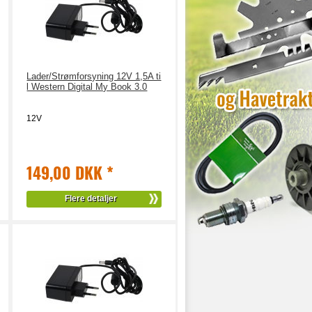
Lader/Strømforsyning 12V 1,5A ti
l Western Digital My Book 3.0
12V
149,00 DKK
*
Flere detaljer