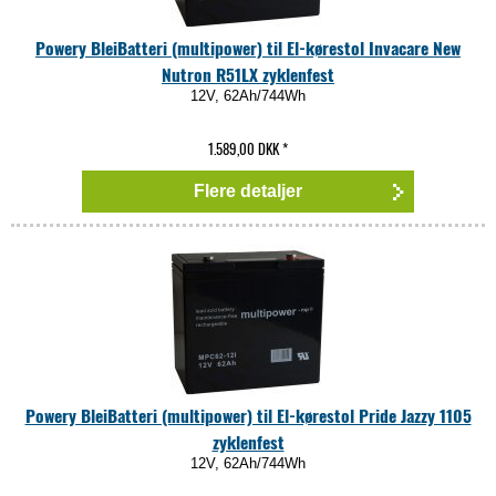
Powery BleiBatteri (multipower) til El-kørestol Invacare New
Nutron R51LX zyklenfest
12V, 62Ah/744Wh
1.589,00 DKK
*
Flere detaljer
Powery BleiBatteri (multipower) til El-kørestol Pride Jazzy 1105
zyklenfest
12V, 62Ah/744Wh