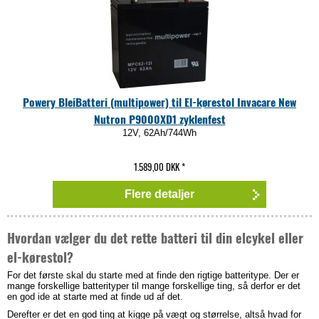
Powery BleiBatteri (multipower) til El-kørestol Invacare New
Nutron P9000XD1 zyklenfest
12V, 62Ah/744Wh
1.589,00 DKK
*
Flere detaljer
Hvordan vælger du det rette batteri til din elcykel eller
el-kørestol?
For det første skal du starte med at finde den rigtige batteritype. Der er
mange forskellige batterityper til mange forskellige ting, så derfor er det
en god ide at starte med at finde ud af det.
Derefter er det en god ting at kigge på vægt og størrelse, altså hvad for