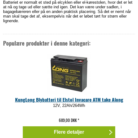
Batteriet er normalt et sted på elcyklen eller el-kørestolen, hvor det er let
at nå og tage ud eller sætte ind igen. Det kan være under sadlen, i
bagagebæreren eller på en anden praktisk placering. Så det er nemt når
man skal tage det af, eksempelvis når det er løbet tørt for strøm eller
lignende.
Populære produkter i denne kategori:
KungLong Blybatteri til Elstol Invacare ATM take Along
12V, 22Ah/264Wh
689,00 DKK
*
Flere detaljer