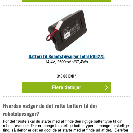
Batteri til Robotstøvsuger Tefal RG8275
14,4V, 2600mAh/37,4Wh
349,00 DKK
*
Flere detaljer
Hvordan vælger du det rette batteri til din
robotstøvsuger?
For det første skal du starte med at finde den rigtige batteritype til din
robotstøvsuger. Der er mange forskellige batterityper til mange forskellige
ting, så derfor er det en god ide at starte med at finde ud af det. Derefter