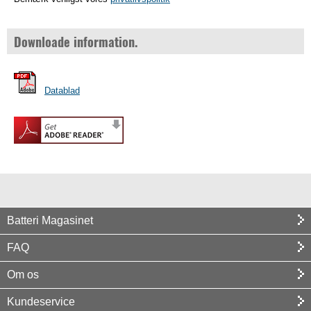
Downloade information.
Datablad
Batteri Magasinet
FAQ
Om os
Kundeservice