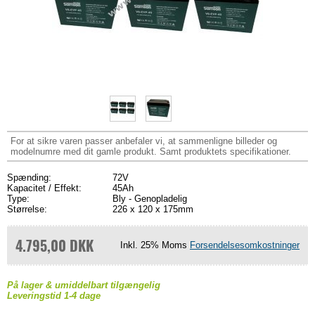
For at sikre varen passer anbefaler vi, at sammenligne billeder og
modelnumre med dit gamle produkt. Samt produktets specifikationer.
Spænding:
72V
Kapacitet / Effekt:
45Ah
Type:
Bly - Genopladelig
Størrelse:
226 x 120 x 175mm
4.795,00 DKK
Inkl. 25% Moms
Forsendelsesomkostninger
På lager & umiddelbart tilgængelig
Leveringstid 1-4 dage