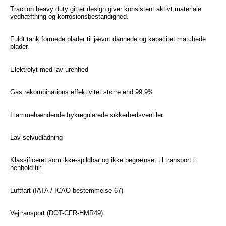
Traction heavy duty gitter design giver konsistent aktivt materiale
vedhæftning og korrosionsbestandighed.
Fuldt tank formede plader til jævnt dannede og kapacitet matchede
plader.
Elektrolyt med lav urenhed
Gas rekombinations effektivitet større end 99,9%
Flammehændende trykregulerede sikkerhedsventiler.
Lav selvudladning
Klassificeret som ikke-spildbar og ikke begrænset til transport i
henhold til:
Luftfart (IATA / ICAO bestemmelse 67)
Vejtransport (DOT-CFR-HMR49)