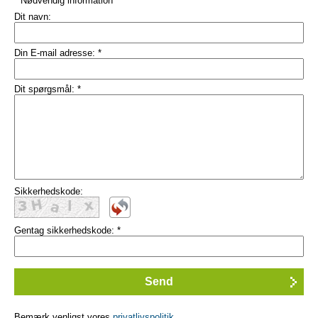
* Nødvendig information
Dit navn:
Din E-mail adresse:
*
Dit spørgsmål:
*
Sikkerhedskode:
Gentag sikkerhedskode:
*
Bemærk venligst vores
privatlivspolitik